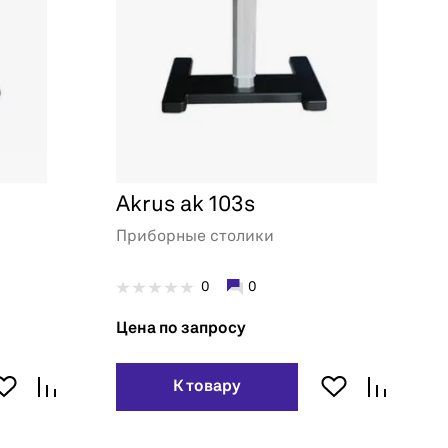
Akrus ak 103s
Приборные столики
0
0
Цена по запросу
К товару