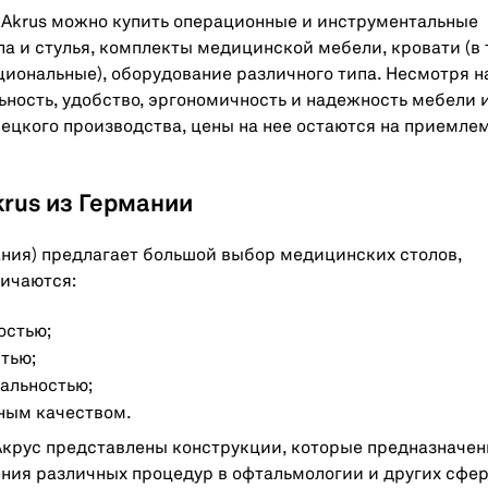
 Akrus можно купить операционные и инструментальные
ла и стулья, комплекты медицинской мебели, кровати (в
циональные), оборудование различного типа. Несмотря н
ность, удобство, эргономичность и надежность мебели 
ецкого производства, цены на нее остаются на приемле
rus из Германии
ания) предлагает большой выбор медицинских столов,
личаются:
остью;
тью;
альностью;
ным качеством.
Акрус представлены конструкции, которые предназначе
ния различных процедур в офтальмологии и других сфер