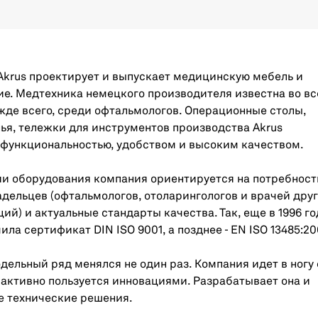
 Akrus проектирует и выпускает медицинскую мебель и
е. Медтехника немецкого производителя известна во в
жде всего, среди офтальмологов. Операционные столы,
лья, тележки для инструментов производства Akrus
 функциональностью, удобством и высоким качеством.
ии оборудования компания ориентируется на потребност
дельцев (офтальмологов, отоларингологов и врачей дру
ий) и актуальные стандарты качества. Так, еще в 1996 го
ила сертификат DIN ISO 9001, а позднее - EN ISO 13485:20
одельный ряд менялся не один раз. Компания идет в ногу 
активно пользуется инновациями. Разрабатывает она и
е технические решения.