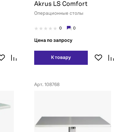
Akrus LS Comfort
Операционные столы
0
0
Цена по запросу
К товару
Арт. 108768