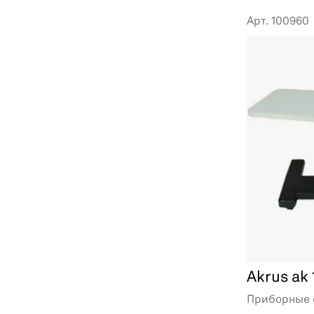
Арт. 100960
Akrus ak
Приборные 