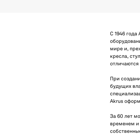
С 1946 года
оборудовани
мире и, пре
кресла, сту
отличаются
При создан
будущих вла
специализац
Akrus оформ
За 60 лет м
временем и 
собственны