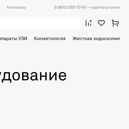
Контакты
8 (800) 555-73-87
— круглосуточно
ппараты УЗИ
Косметология
Жесткая эндоскопия
удование