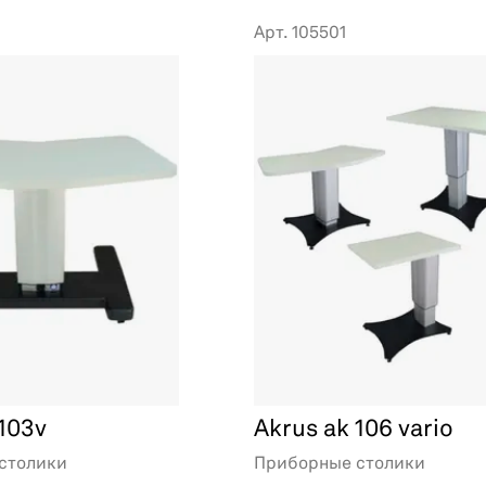
Арт. 105501
 103v
Akrus ak 106 vario
столики
Приборные столики