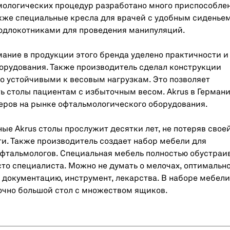
мологических процедур разработано много приспособле
кже специальные кресла для врачей с удобным сиденьем
подлокотниками для проведения манипуляций.
ание в продукции этого бренда уделено практичности и
орудования. Также производитель сделал конструкции
 устойчивыми к весовым нагрузкам. Это позволяет
ь столы пациентам с избыточным весом. Akrus в Германи
еров на рынке офтальмологического оборудования.
ые Akrus столы прослужит десятки лет, не потеряв свое
и. Также производитель создает набор мебели для
фтальмологов. Специальная мебель полностью обустраи
то специалиста. Можно не думать о мелочах, оптимальн
документацию, инструмент, лекарства. В наборе мебели
очно большой стол с множеством ящиков.