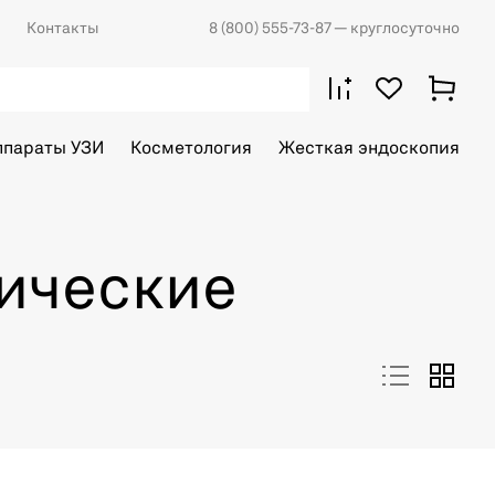
Контакты
8 (800) 555-73-87
— круглосуточно
ппараты УЗИ
Косметология
Жесткая эндоскопия
ические