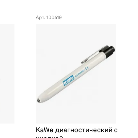
Арт. 100419
KaWe диагностический с