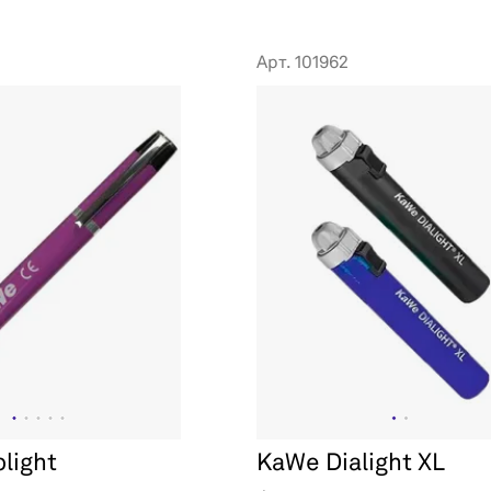
Арт. 101962
light
KaWe Dialight XL