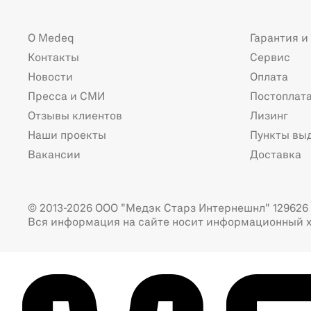
О Medeq
Гарантия и
Контакты
Сервис
Новости
Оплата
Пресса и СМИ
Постоплат
Отзывы клиентов
Лизинг
Наши проекты
Пункты вы
Вакансии
Доставка
© 2013-2026 ООО "Медэк Старз Интернешнл" 129626 г
Вся информация на сайте носит информационный х