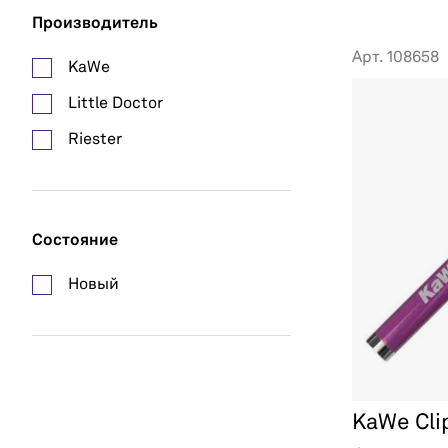
Производитель
Арт. 108658
KaWe
Little Doctor
Riester
Состояние
Новый
KaWe Clip