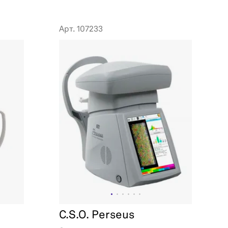
Арт. 107233
C.S.O. Perseus