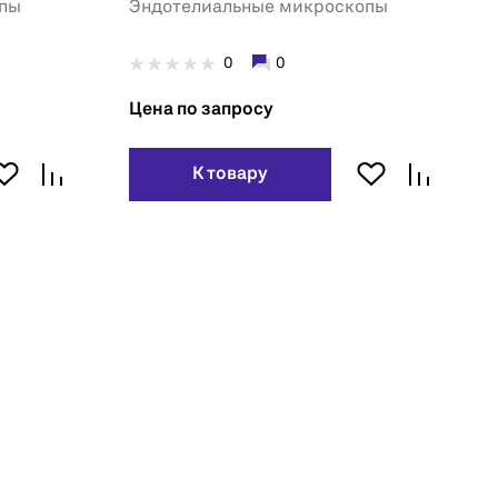
опы
Эндотелиальные микроскопы
0
0
Цена по запросу
К товару