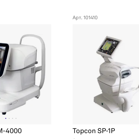
Арт. 101410
M-4000
Topcon SP-1P