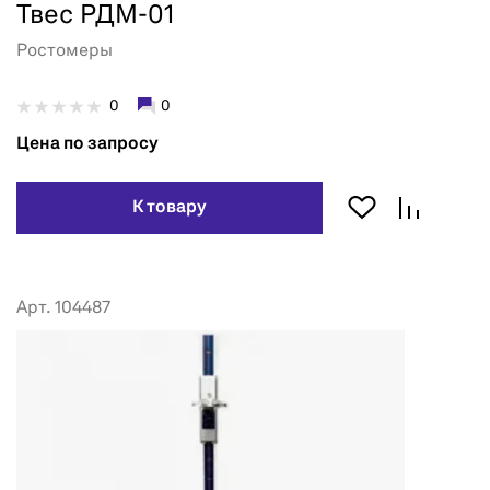
Твес РДМ-01
Ростомеры
0
0
Цена по запросу
К товару
Арт. 104487