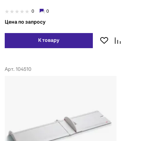
0
0
Цена по запросу
К товару
Арт. 104510