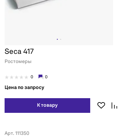
Seca 417
Ростомеры
0
0
Цена по запросу
К товару
Арт. 111350