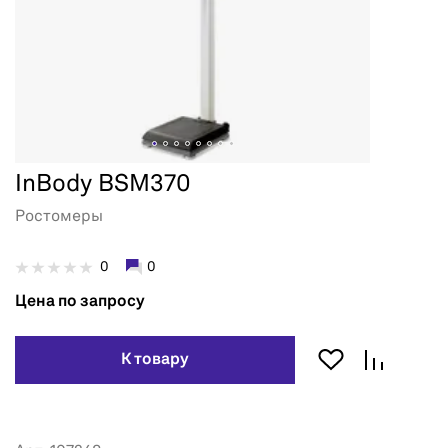
InBody BSM370
Ростомеры
0
0
Цена по запросу
К товару