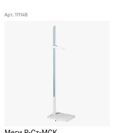
Арт. 111149
Меги Р-Ст-МСК