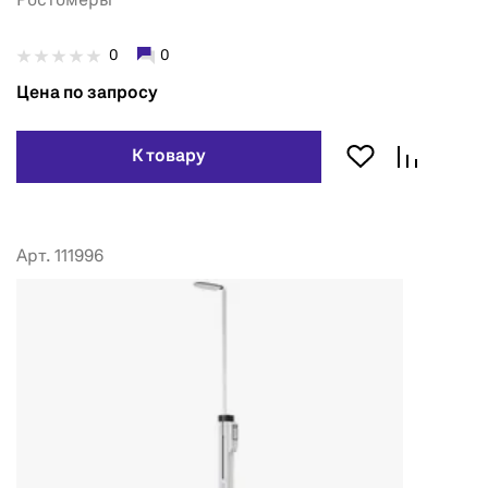
Ростомеры
0
0
Цена по запросу
К товару
Арт. 111996