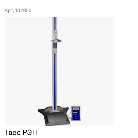
Арт. 102855
Твес РЭП