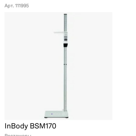
Арт. 111995
InBody BSM170