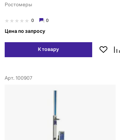
Ростомеры
0
0
Цена по запросу
К товару
Арт. 100907