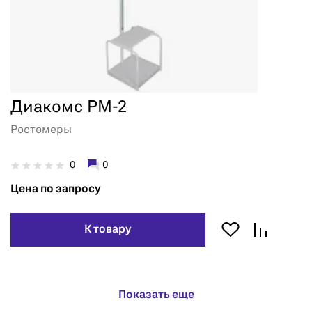
Диакомс РМ-2
Ростомеры
0
0
Цена по запросу
К товару
Показать еще