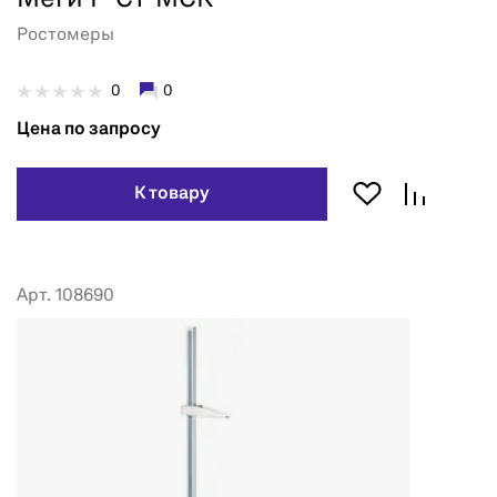
Ростомеры
0
0
Цена по запросу
К товару
Арт. 108690