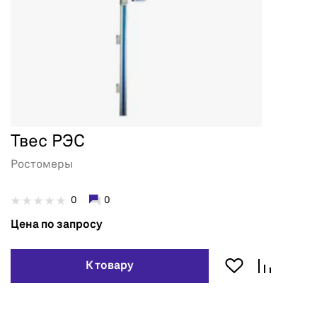
Твес РЭС
Ростомеры
0
0
Цена по запросу
К товару