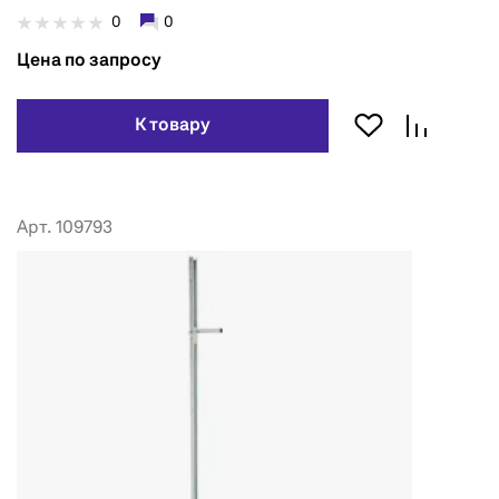
0
0
Цена по запросу
К товару
Арт. 109793