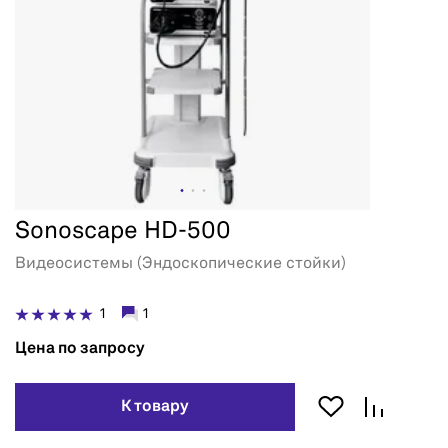
Sonoscape HD-500
Видеосистемы (Эндоскопические стойки)
1
1
Цена по запросу
К товару