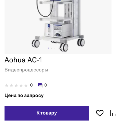
Aohua AC-1
Видеопроцессоры
0
0
Цена по запросу
К товару