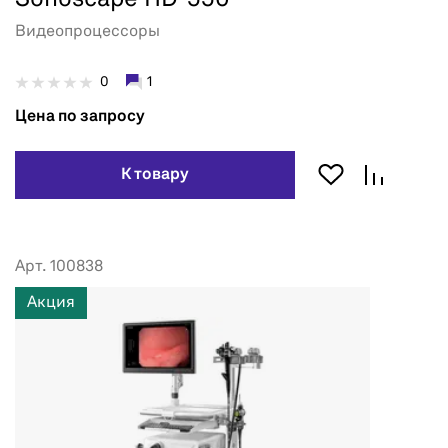
Видеопроцессоры
0
1
Цена по запросу
К товару
Арт. 100838
Акция