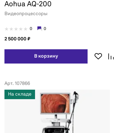
Aohua AQ-200
Видеопроцессоры
0
0
2 500 000 ₽
В корзину
Арт. 107866
На складе