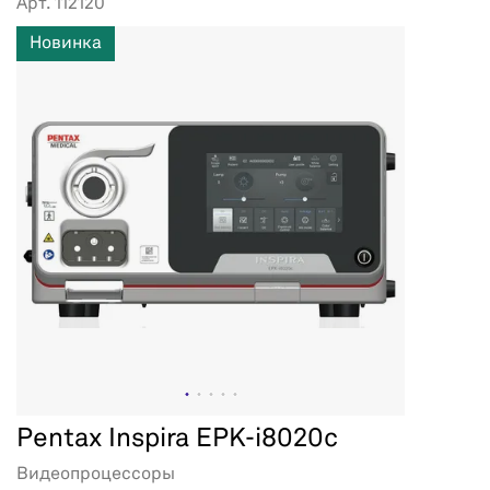
Арт. 112120
Новинка
Pentax Inspira EPK-i8020c
Видеопроцессоры