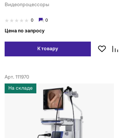
Видеопроцессоры
0
0
Цена по запросу
К товару
Арт. 111970
На складе