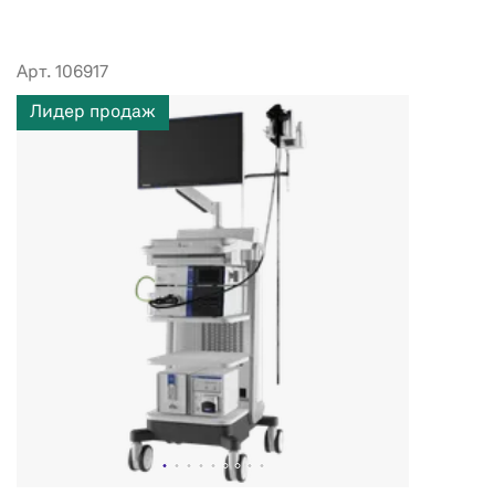
Арт. 106917
Лидер продаж