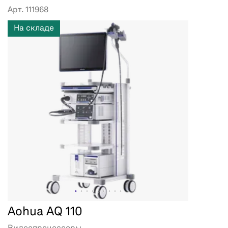
Арт. 111968
На складе
Aohua AQ 110