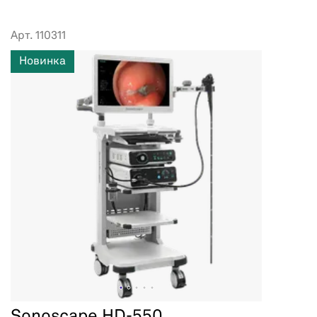
Арт. 110311
Новинка
Sonoscape HD-550