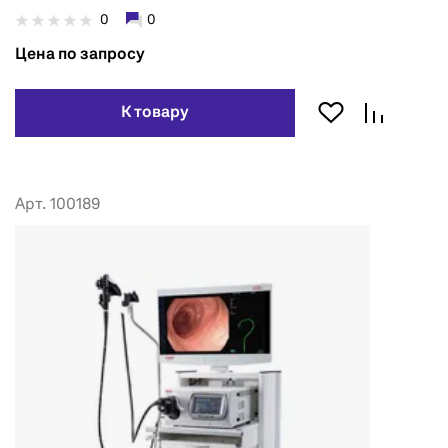
0
0
Цена по запросу
К товару
Арт. 100189