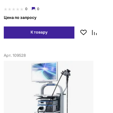
0
0
Цена по запросу
К товару
Арт. 109528