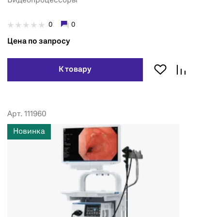
Видеопроцессоры
0
0
Цена по запросу
К товару
Арт. 111960
Новинка