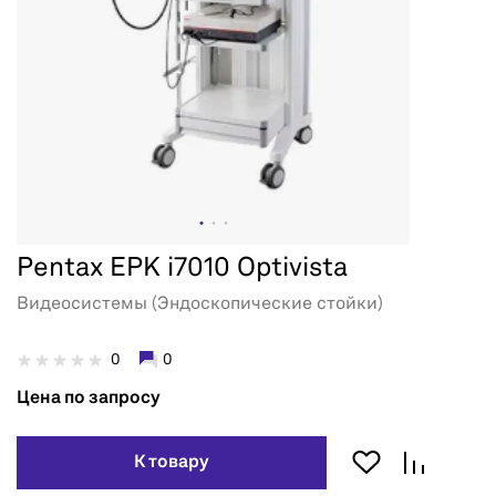
Pentax EPK i7010 Optivista
Видеосистемы (Эндоскопические стойки)
0
0
Цена по запросу
К товару