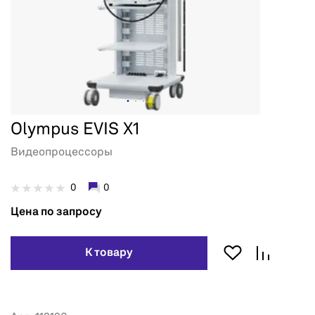
Olympus EVIS X1
Видеопроцессоры
0
0
Цена по запросу
К товару