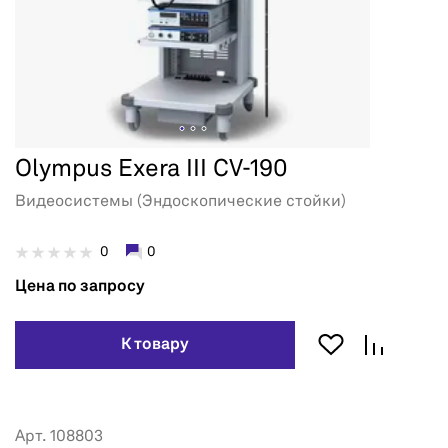
Olympus Exera III CV-190
Видеосистемы (Эндоскопические стойки)
0
0
Цена по запросу
К товару
Арт. 108803