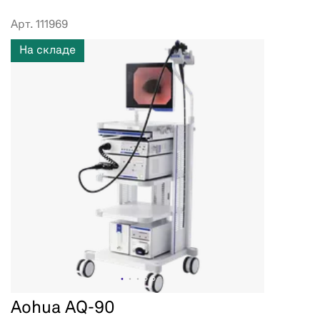
Арт. 111969
На складе
Aohua AQ-90