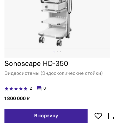
Sonoscape HD-350
Видеосистемы (Эндоскопические стойки)
2
0
1 800 000 ₽
В корзину