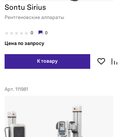
Sontu Sirius
Рентгеновские аппараты
0
0
Цена по запросу
К товару
Арт. 111981