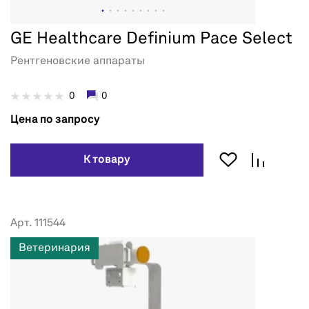
GE Healthcare Definium Pace Select
Рентгеновские аппараты
0
0
Цена по запросу
К товару
Арт. 111544
Ветеринария