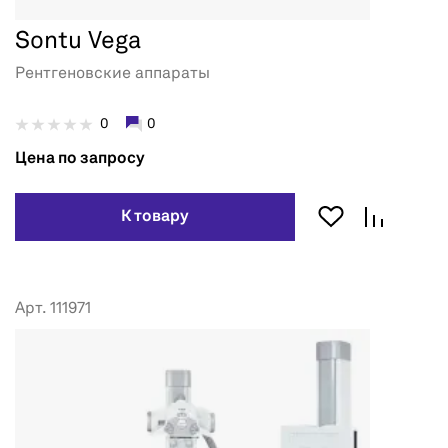
Sontu Vega
Рентгеновские аппараты
0
0
Цена по запросу
К товару
Арт. 111971