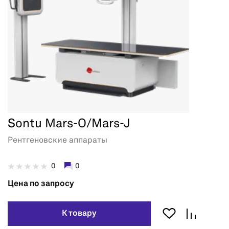
Sontu Mars-O/Mars-J
Рентгеновские аппараты
0
0
Цена по запросу
К товару