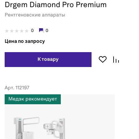
Drgem Diamond Pro Premium
Рентгеновские аппараты
0
0
Цена по запросу
К товару
Арт. 112197
Медэк рекомендует