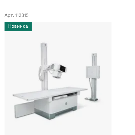
Арт. 112315
Новинка