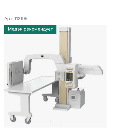
Арт. 112195
Медэк рекомендует