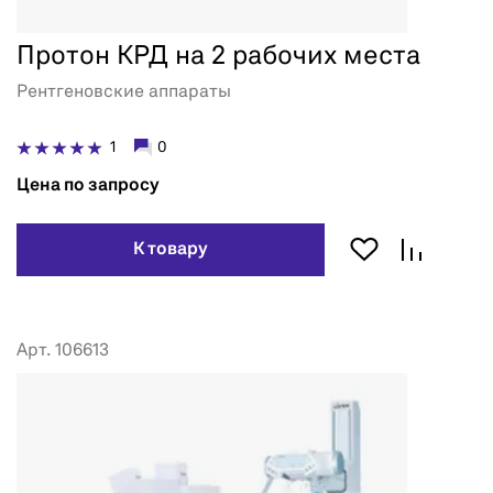
Протон КРД на 2 рабочих места
Рентгеновские аппараты
1
0
Цена по запросу
К товару
Арт. 106613