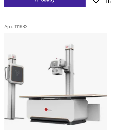
К товару
Арт. 111982