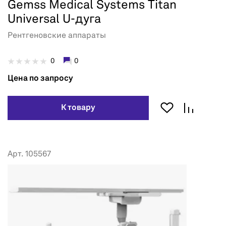
Gemss Medical Systems Titan
Universal U-дуга
Рентгеновские аппараты
0
0
Цена по запросу
К товару
Арт. 105567