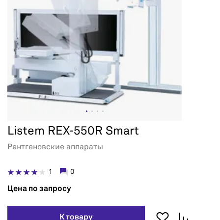
Listem REX-550R Smart
Рентгеновские аппараты
1
0
Цена по запросу
К товару