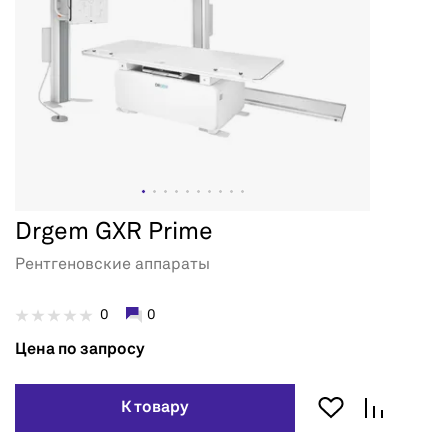
Drgem GXR Prime
Рентгеновские аппараты
0
0
Цена по запросу
К товару