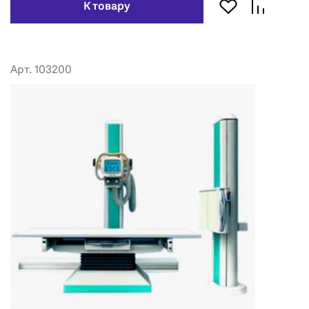
К товару
Арт. 103200