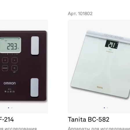
Арт. 101802
F-214
Tanita BC-582
ля исследования
Аппараты для исследован