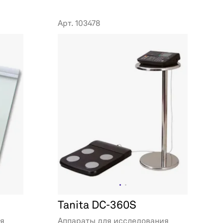
Арт. 103478
Tanita DC-360S
ия
Аппараты для исследования