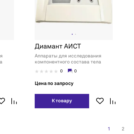
Диамант АИСТ
ия
Аппараты для исследования
а
компонентного состава тела
0
0
Цена по запросу
К товару
1
2