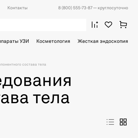
Контакты
8 (800) 555-73-87
— круглосуточно
ппараты УЗИ
Косметология
Жесткая эндоскопия
понентного состава тела
едования
ава тела