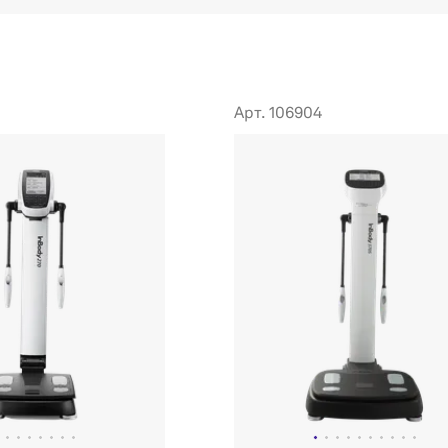
Арт. 106904