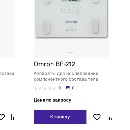
Omron BF-212
остава
Аппараты для исследования
компонентного состава тела
0
0
Цена по запросу
К товару