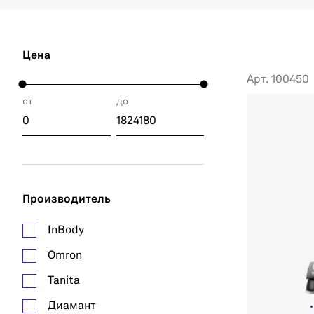
Цена
Арт. 100450
от
до
Производитель
InBody
Omron
Tanita
Диамант