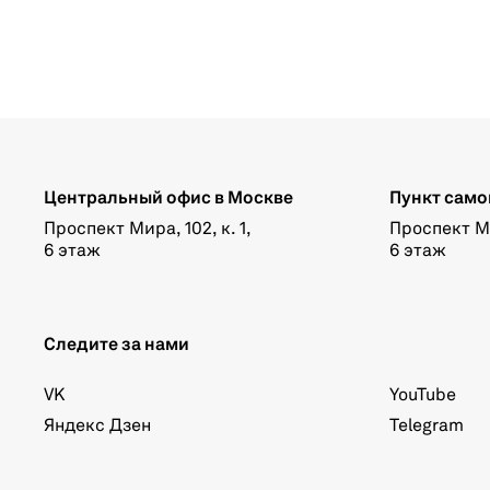
Центральный офис в Москве
Пункт само
Проспект Мира, 102, к. 1,
Проспект Мир
6 этаж
6 этаж
Следите за нами
VK
YouTube
Яндекс Дзен
Telegram