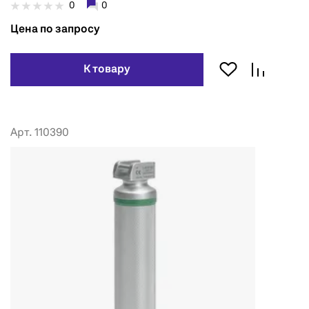
0
0
Цена по запросу
К товару
Арт. 110390