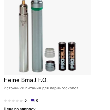
Heine Small F.O.
Источники питания для ларингоскопов
0
0
Цена по запросу