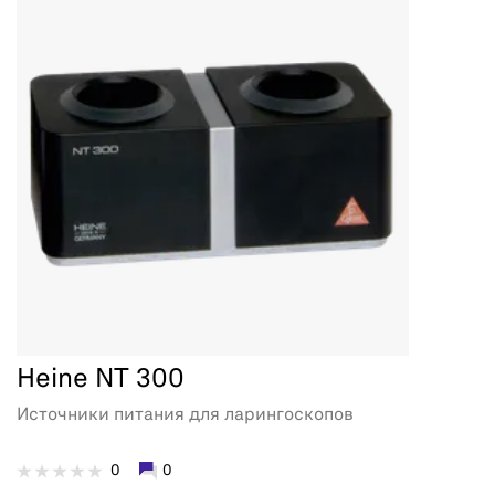
Heine NT 300
Источники питания для ларингоскопов
0
0