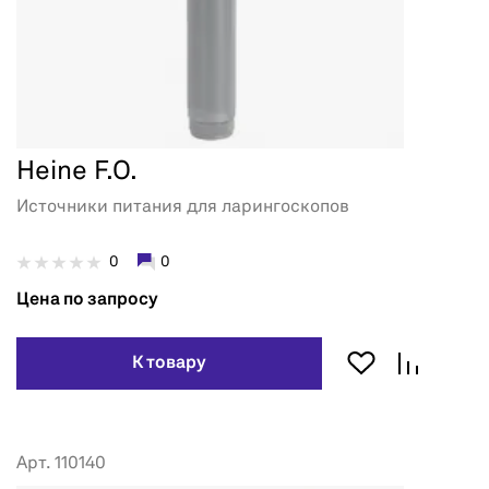
Heine F.O.
Источники питания для ларингоскопов
0
0
Цена по запросу
К товару
Арт. 110140