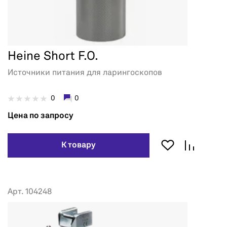
Heine Short F.O.
Источники питания для ларингоскопов
0
0
Цена по запросу
К товару
Арт. 104248