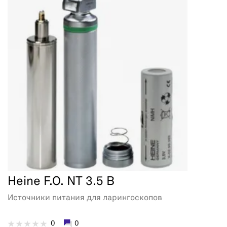
Heine F.O. NT 3.5 В
Источники питания для ларингоскопов
0
0