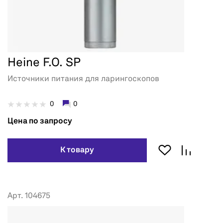
Heine F.O. SP
Источники питания для ларингоскопов
0
0
Цена по запросу
К товару
Арт. 104675