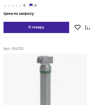
0
0
Цена по запросу
К товару
Арт. 104733