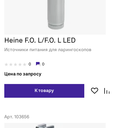
Heine F.O. L/F.O. L LED
Источники питания для ларингоскопов
0
0
Цена по запросу
К товару
Арт. 103656