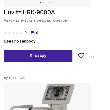
Huvitz HRK-9000A
Автоматические рефрактометры
0
0
Цена по запросу
К товару
Арт. 103820