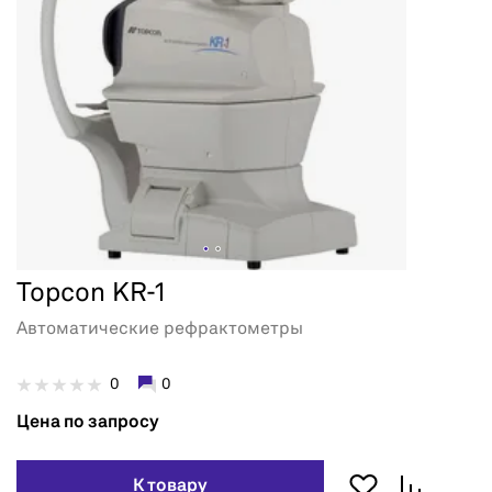
Topcon KR-1
Автоматические рефрактометры
0
0
Цена по запросу
К товару