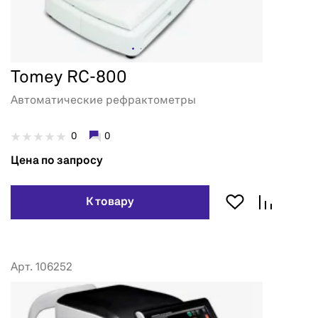
Tomey RC-800
Автоматические рефрактометры
0
0
Цена по запросу
К товару
Арт. 106252