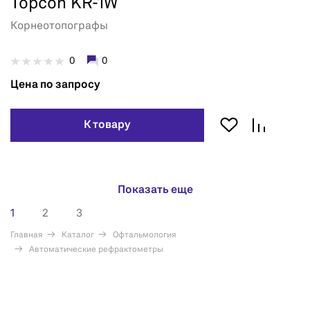
Topcon KR-1W
Корнеотопографы
0
0
Цена по запросу
К товару
Показать еще
1
2
3
Главная
Каталог
Офтальмология
Автоматические рефрактометры