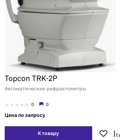
Topcon TRK-2P
Автоматические рефрактометры
0
0
Цена по запросу
К товару