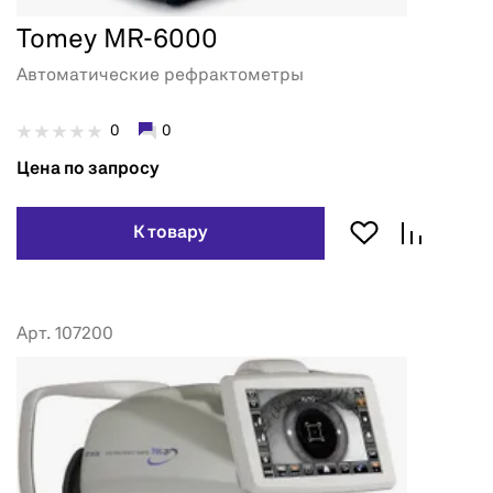
Tomey MR-6000
Автоматические рефрактометры
0
0
Цена по запросу
К товару
Арт. 107200