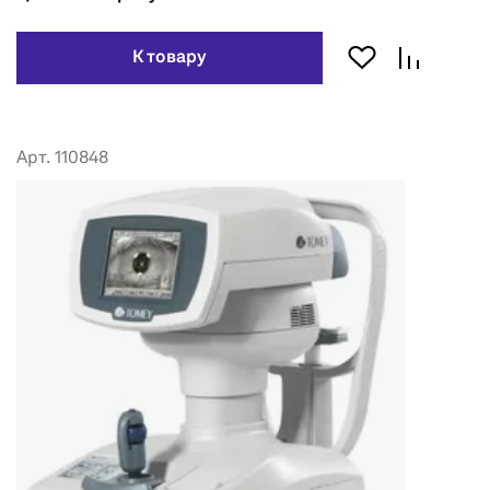
К товару
Арт. 110848