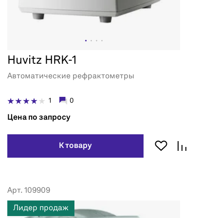
Huvitz HRK-1
Автоматические рефрактометры
1
0
Цена по запросу
К товару
Арт. 109909
Лидер продаж