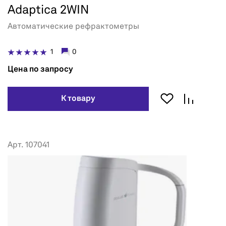
Adaptica 2WIN
Автоматические рефрактометры
1
0
Цена по запросу
К товару
Арт. 107041