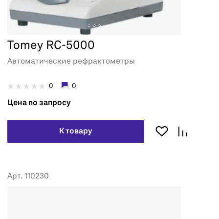
Tomey RC-5000
Автоматические рефрактометры
0
0
Цена по запросу
К товару
Арт. 110230