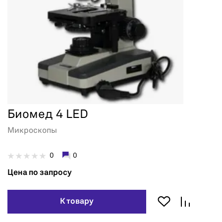
Биомед 4 LED
Микроскопы
0
0
Цена по запросу
К товару