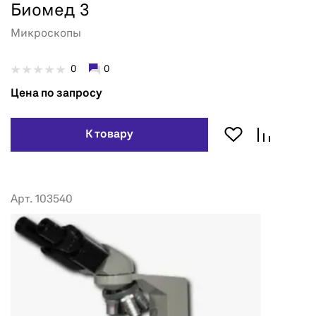
Биомед 3
Микроскопы
0
0
Цена по запросу
К товару
Арт. 103540