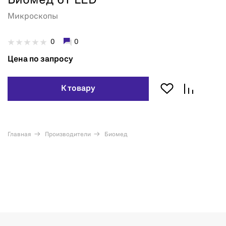
Биомед 6Т LED
Микроскопы
0
0
Цена по запросу
К товару
Главная
Производители
Биомед