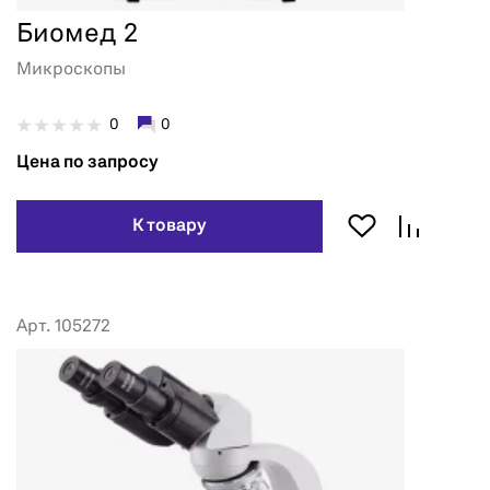
Биомед 2
Микроскопы
0
0
Цена по запросу
К товару
Арт. 105272