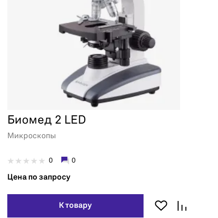
Биомед 2 LED
Микроскопы
0
0
Цена по запросу
К товару