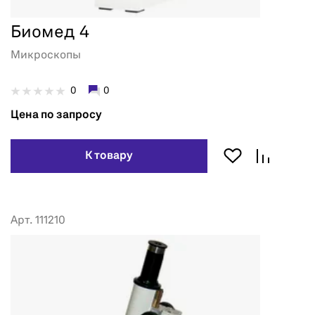
Биомед 4
Микроскопы
0
0
Цена по запросу
К товару
Арт. 111210