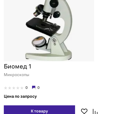
Биомед 1
Микроскопы
0
0
Цена по запросу
К товару