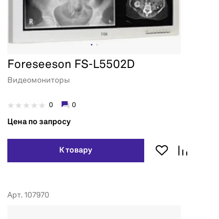
Foreseeson FS-L5502D
Видеомониторы
0
0
Цена по запросу
К товару
Арт. 107970