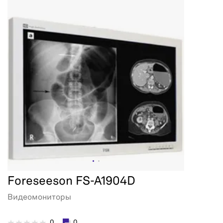
Foreseeson FS-A1904D
Видеомониторы
0
0