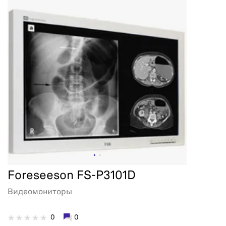
Foreseeson FS-P3101D
Видеомониторы
0
0