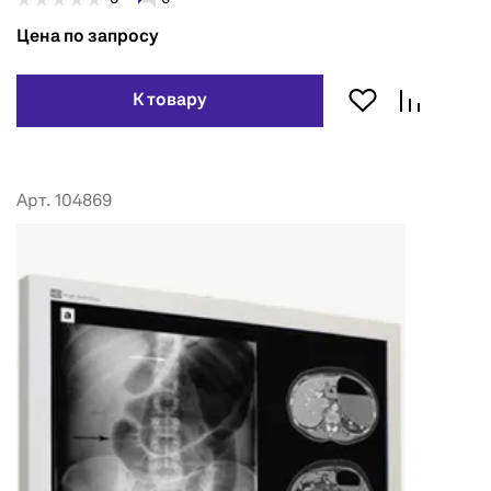
Цена по запросу
К товару
Арт. 104869