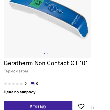
Geratherm Non Contact GT 101
Термометры
0
0
Цена по запросу
К товару