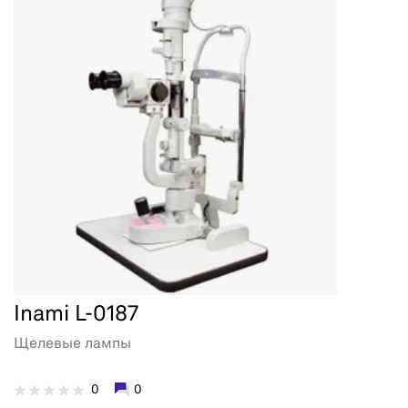
Inami L-0187
Щелевые лампы
0
0