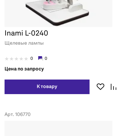
Inami L-0240
Щелевые лампы
0
0
Цена по запросу
К товару
Арт. 106770