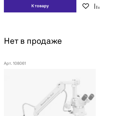
К товару
Нет в продаже
Арт. 108061