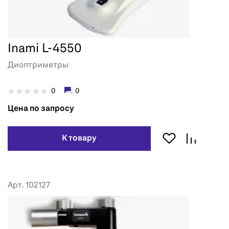
Inami L-4550
Диоптриметры
0
0
Цена по запросу
К товару
Арт. 102127