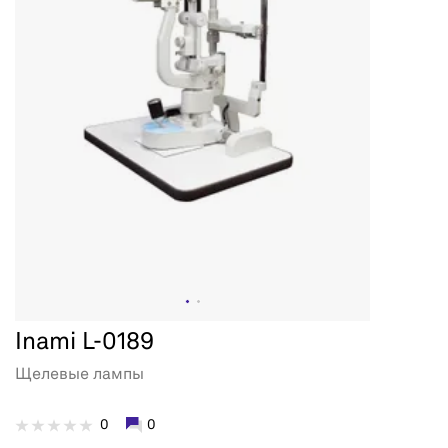
Inami L-0189
Щелевые лампы
0
0