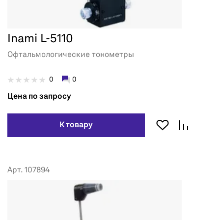
Inami L-5110
Офтальмологические тонометры
0
0
Цена по запросу
К товару
Арт. 107894