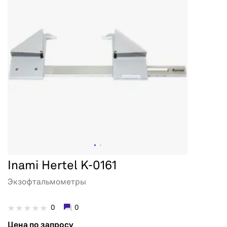
Inami Hertel K-0161
Экзофтальмометры
0
0
Цена по запросу