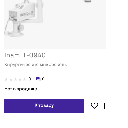
Inami L-0940
Хирургические микроскопы
0
0
Нет в продаже
К товару