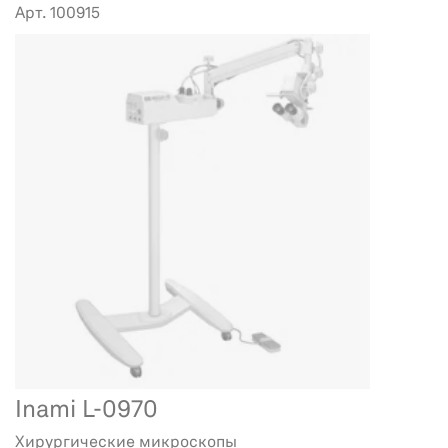
Арт. 100915
Inami L-0970
Хирургические микроскопы