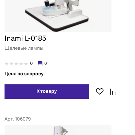
Inami L-0185
Щелевые лампы
0
0
Цена по запросу
К товару
Арт. 106079