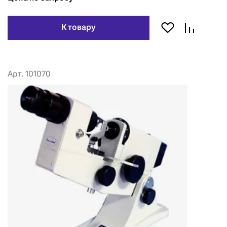
К товару
Арт. 101070