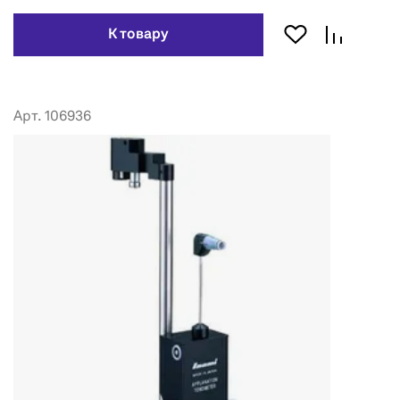
К товару
Арт. 106936