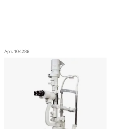
Арт. 104288