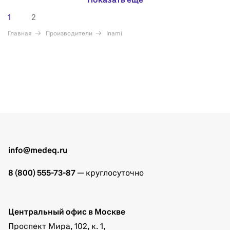
Показать еще
1
2
Главная
Производители
Inami
info@medeq.ru
8 (800) 555-73-87
— круглосуточно
Центральный офис в Москве
Проспект Мира, 102, к. 1,