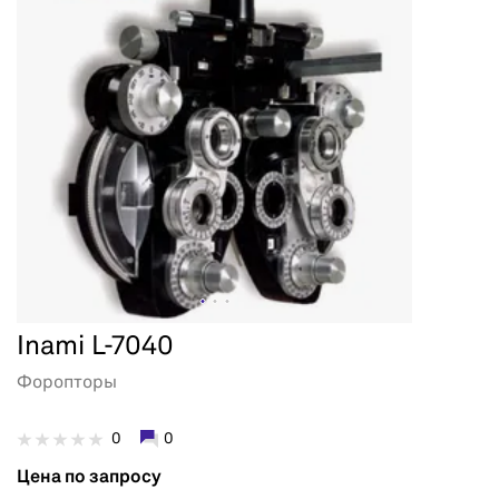
Inami L-7040
Форопторы
0
0
Цена по запросу