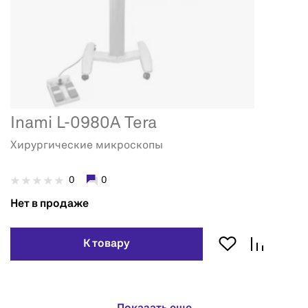
Inami L-0980A Tera
Хирургические микроскопы
0
0
Нет в продаже
К товару