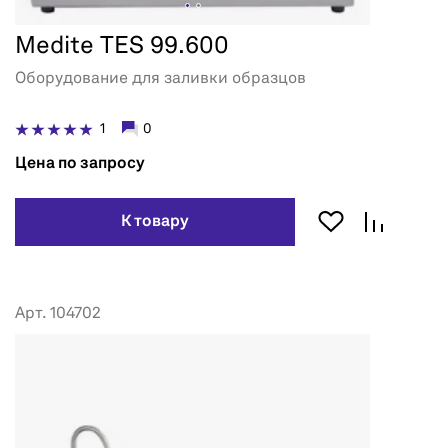
Medite TES 99.600
Оборудование для заливки образцов
1
0
Цена по запросу
К товару
Арт. 104702