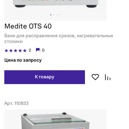
Medite OTS 40
Бани для расправления срезов, нагревательные
столики
2
0
Цена по запросу
К товару
Арт. 110833