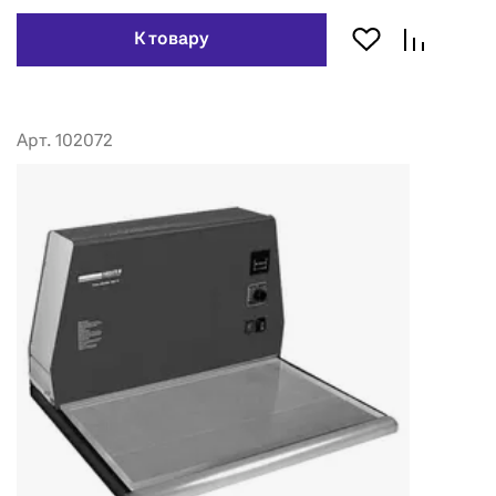
К товару
Арт. 102072