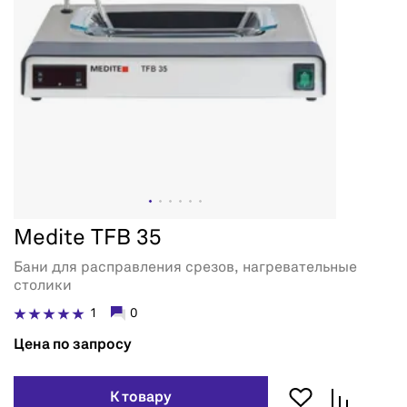
Medite TFB 35
Бани для расправления срезов, нагревательные
столики
1
0
Цена по запросу
К товару