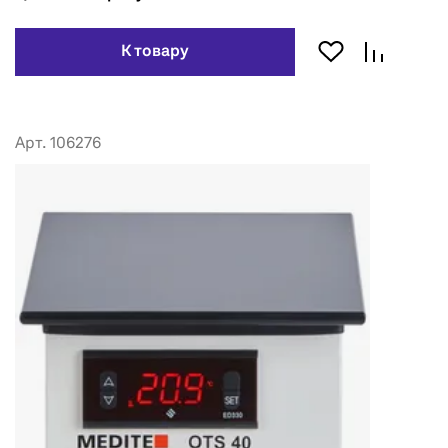
К товару
Арт. 106276