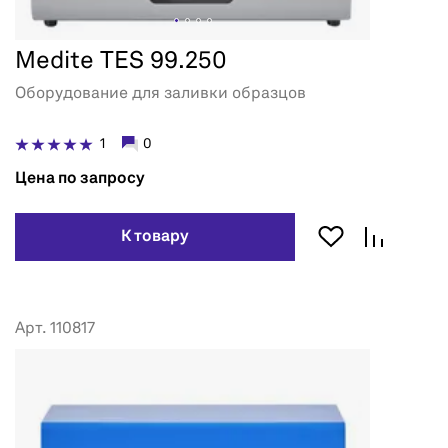
Medite TES 99.250
Оборудование для заливки образцов
1
0
Цена по запросу
К товару
Арт. 110817