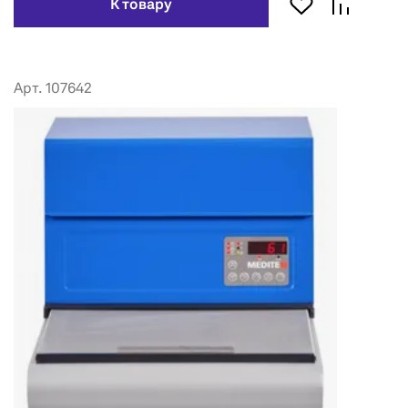
К товару
Арт. 107642