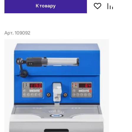
К товару
Арт. 109092