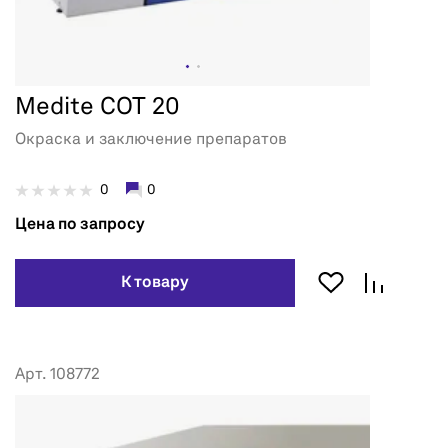
Medite COT 20
Окраска и заключение препаратов
0
0
Цена по запросу
К товару
Арт. 108772