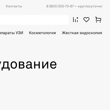
Контакты
8 (800) 555-73-87
— круглосуточно
ппараты УЗИ
Косметология
Жесткая эндоскопия
удование