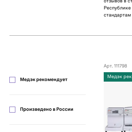
отзывов в с
Республике
стандартам 
Арт. 111798
Медэк рек
Медэк рекомендует
Произведено в России