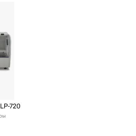
LP-720
оры