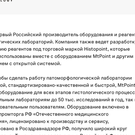
ервый Российский производитель оборудования и реаген
гических лабораторий. Компания также ведет разработк
ю реагентов под торговой маркой Histopoint, которые
использованы вместе с оборудованием MtPoint и другим
ием с открытой системой.
тобы сделать работу патоморфологической лаборатории
ой, стандартизировано-качественной и быстрой, MtPoin
оборудование для всех этапов гистологического процесс
льным лабораториям до 50 тыс. исследований в год, так 
овательным пользователям. Оборудование включено в
промторга РФ «Отечественного медицинского
я», лицензировано к производству и сервису,
овано в Росздравнадзоре РФ, получило широкий круг