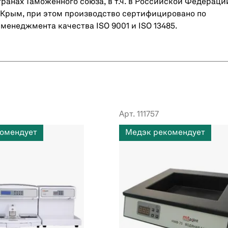
транах Таможенного союза, в т.ч. в Российской Федераци
 Крым, при этом производство сертифицировано по
менеджмента качества ISO 9001 и ISO 13485.
Арт. 111757
омендует
Медэк рекомендует