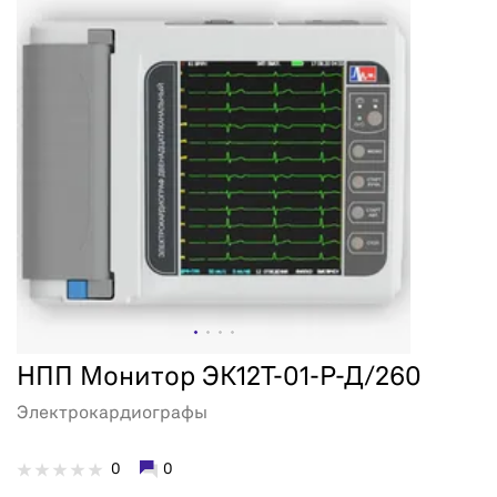
НПП Монитор ЭК12Т-01-Р-Д/260
Электрокардиографы
0
0