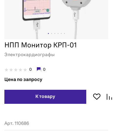
НПП Монитор КРП-01
Электрокардиографы
0
0
Цена по запросу
К товару
Арт. 110686