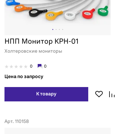
НПП Монитор КРН-01
Холтеровские мониторы
0
0
Цена по запросу
К товару
Арт. 110158