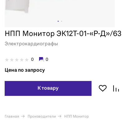
НПП Монитор ЭК12Т-01-«Р-Д»/63
Электрокардиографы
0
0
Цена по запросу
К товару
Главная
Производители
НПП Монитор