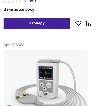
0
1
Цена по запросу
К товару
Арт. 106369