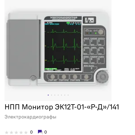
НПП Монитор ЭК12Т-01-«Р-Д»/141
Электрокардиографы
0
0