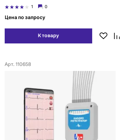
1
0
Цена по запросу
К товару
Арт. 110658