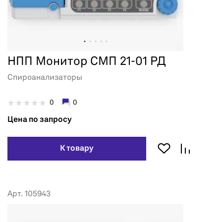
НПП Монитор СМП 21-01 РД
Спироанализаторы
0
0
Цена по запросу
К товару
Арт. 105943