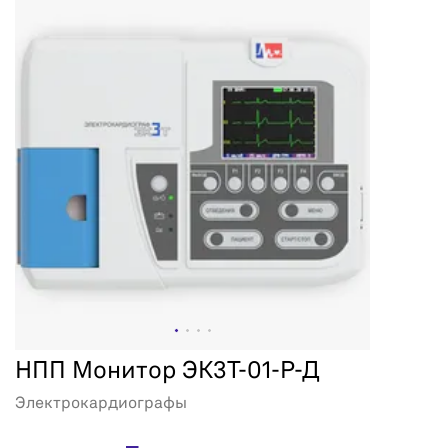
НПП Монитор ЭК3Т-01-Р-Д
Электрокардиографы