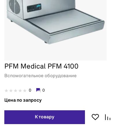
PFM Medical PFM 4100
Вспомогательное оборудование
0
0
Цена по запросу
К товару