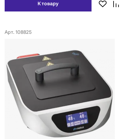
К товару
Арт. 108825