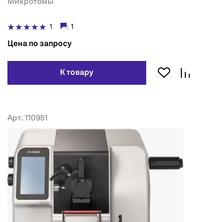
Микротомы
1
1
Цена по запросу
К товару
Арт. 110951