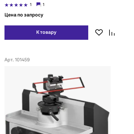
1
1
Цена по запросу
К товару
Арт. 101459