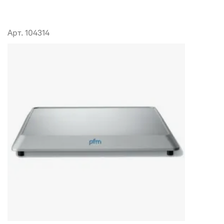
Арт. 104314