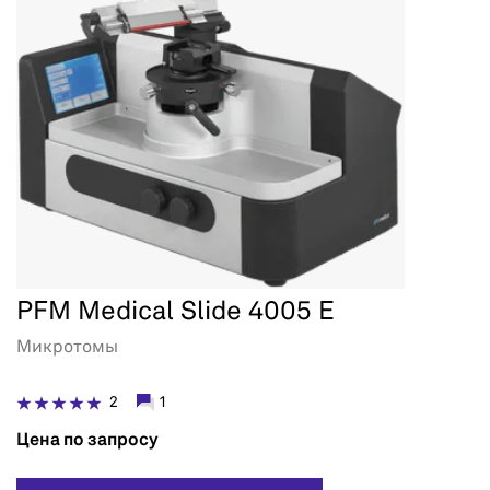
PFM Medical Slide 4005 E
Микротомы
2
1
Цена по запросу