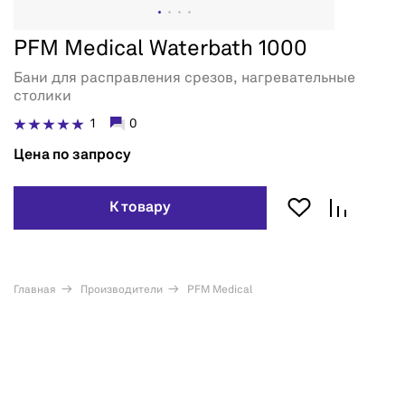
PFM Medical Waterbath 1000
Бани для расправления срезов, нагревательные
столики
1
0
Цена по запросу
К товару
Главная
Производители
PFM Medical