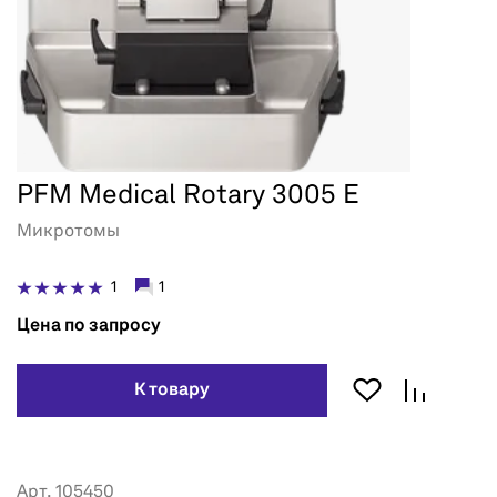
PFM Medical Rotary 3005 E
Микротомы
1
1
Цена по запросу
К товару
Арт. 105450