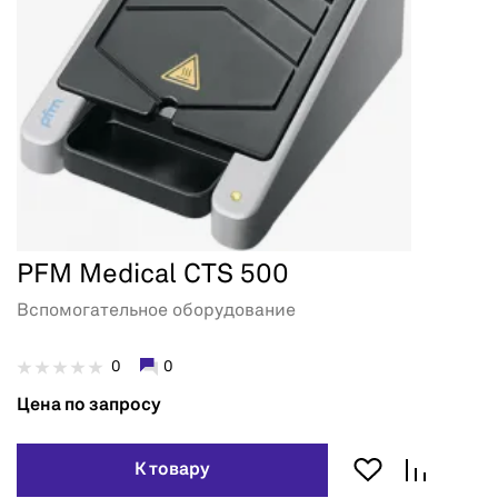
PFM Medical CTS 500
Вспомогательное оборудование
0
0
Цена по запросу
К товару