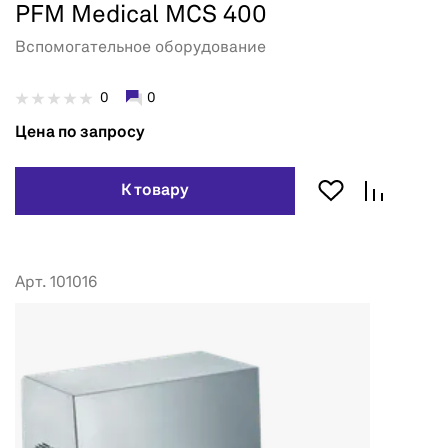
PFM Medical MCS 400
Вспомогательное оборудование
0
0
Цена по запросу
К товару
Арт. 101016