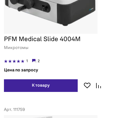
PFM Medical Slide 4004M
Микротомы
1
2
Цена по запросу
К товару
Арт. 111759