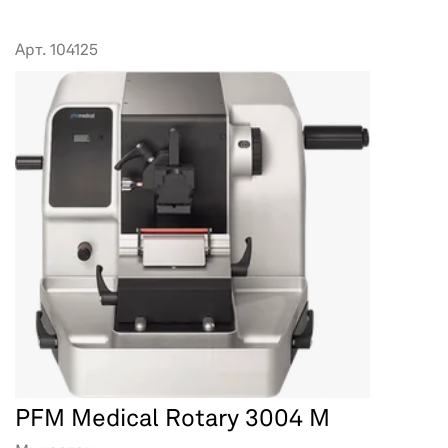
Арт. 104125
PFM Medical Rotary 3004 M