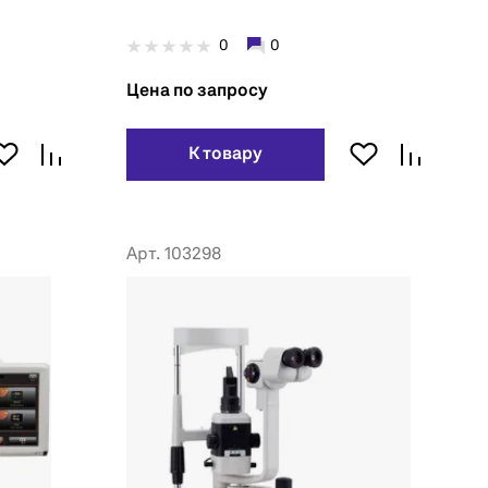
0
0
Цена по запросу
К товару
Арт. 103298