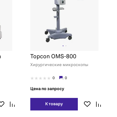
n
Topcon OMS-800
Хирургические микроскопы
0
0
Цена по запросу
К товару