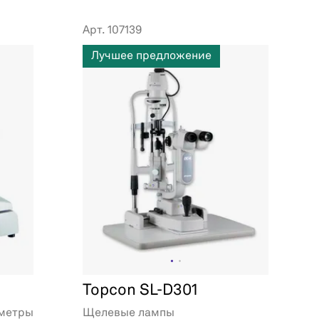
Арт. 107139
Лучшее предложение
Topcon SL-D301
ометры
Щелевые лампы