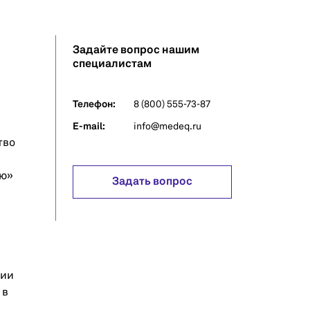
Задайте вопрос нашим
специалистам
Телефон:
8 (800) 555-73-87
E-mail:
info@medeq.ru
тво
ую»
Задать вопрос
ции
 в