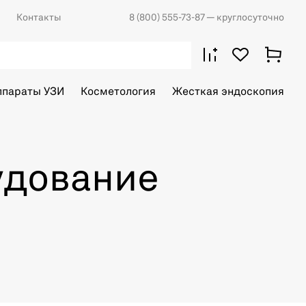
Контакты
8 (800) 555-73-87
— круглосуточно
ппараты УЗИ
Косметология
Жесткая эндоскопия
удование