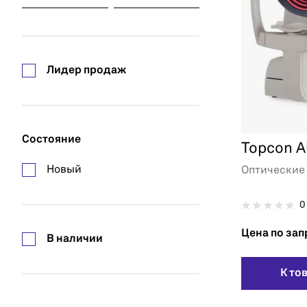
Лидер продаж
Состояние
Topcon A
Новый
Оптические
0
Цена по зап
В наличии
К то