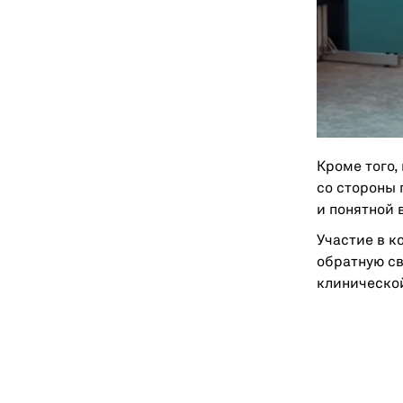
Кроме того,
со стороны 
и понятной 
Участие в к
обратную св
клинической