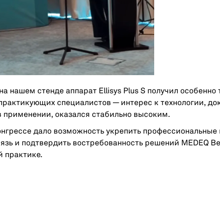
 на нашем стенде аппарат Ellisys Plus S получил особенно
практикующих специалистов — интерес к технологии, до
в применении, оказался стабильно высоким.
онгрессе дало возможность укрепить профессиональные 
язь и подтвердить востребованность решений MEDEQ Be
 практике.