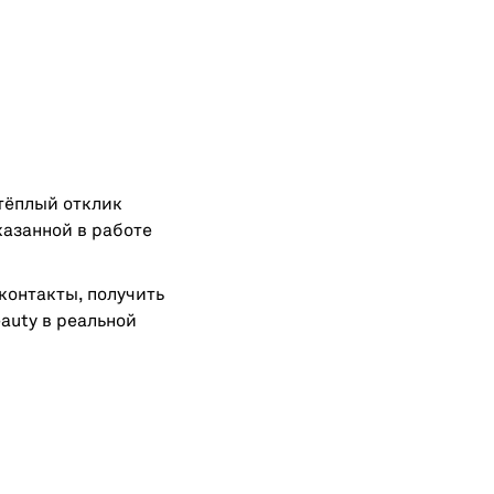
 тёплый отклик
казанной в работе
контакты, получить
auty в реальной