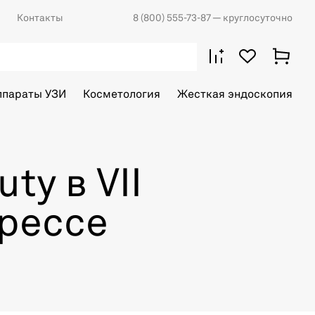
Контакты
8 (800) 555-73-87
— круглосуточно
ппараты УЗИ
Косметология
Жесткая эндоскопия
ty в VII
рессе