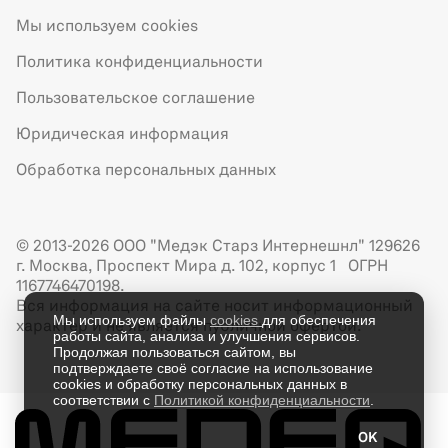
Мы используем cookies
Политика конфиденциальности
Пользовательское соглашение
Юридическая информация
Обработка персональных данных
© 2013-2026 ООО "Медэк Старз Интернешнл" 129626
г. Москва, Проспект Мира д. 102, корпус 1 ОГРН
1167746470198.
Вся информация на сайте носит информационный
Мы используем файлы
cookies
для обеспечения
характер и не является публичной офертой.
работы сайта, анализа и улучшения сервисов.
Продолжая пользоваться сайтом, вы
подтверждаете своё согласие на использование
cookies и обработку персональных данных в
соответствии с
Политикой конфиденциальности
.
OK