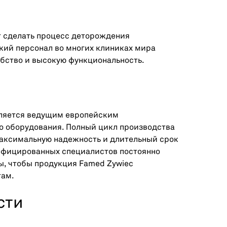
т сделать процесс деторождения
ий персонал во многих клиниках мира
обство и высокую функциональность.
вляется ведущим европейским
 оборудования. Полный цикл производства
максимальную надежность и длительный срок
ифицированных специалистов постоянно
, чтобы продукция Famed Zywiec
там.
сти