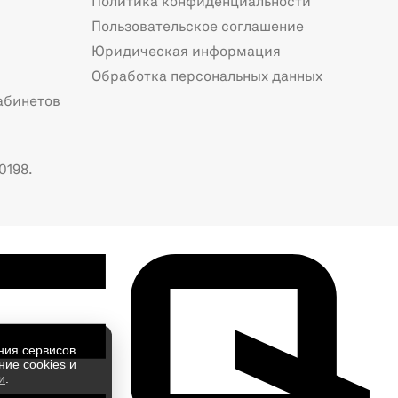
Политика конфиденциальности
Пользовательское соглашение
Юридическая информация
Обработка персональных данных
абинетов
0198.
ния сервисов.
ие cookies и
и
.