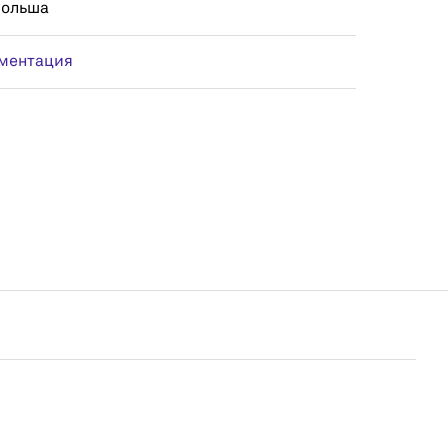
Польша
ментация