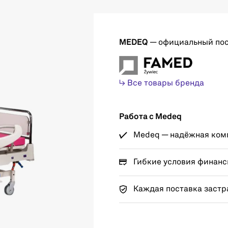
MEDEQ
— официальный по
↳ Все товары бренда
Работа с Medeq
Medeq — надёжная комп
Гибкие условия финанс
Каждая поставка застр