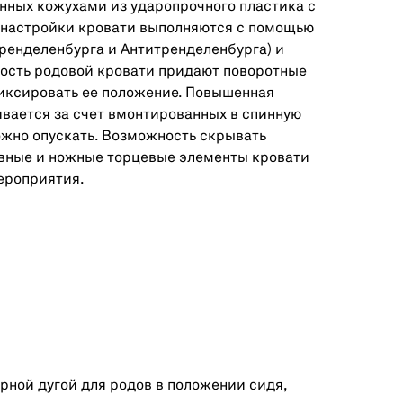
нных кожухами из ударопрочного пластика с
настройки кровати выполняются с помощью
ренделенбурга и Антитренделенбурга) и
ность родовой кровати придают поворотные
фиксировать ее положение. Повышенная
вается за счет вмонтированных в спинную
жно опускать. Возможность скрывать
овные и ножные торцевые элементы кровати
ероприятия.
ной дугой для родов в положении сидя,