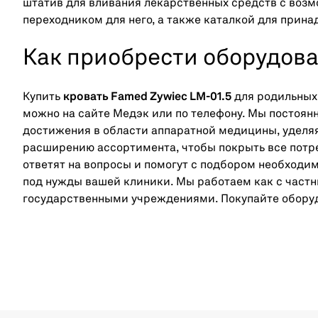
штатив для вливания лекарственных средств с воз
переходником для него, а также каталкой для прин
Как приобрести оборудов
Купить
кровать Famed Zywiec LM-01.5
для родильных
можно на сайте Медэк или по телефону. Мы постоян
достижения в области аппаратной медицины, уделя
расширению ассортимента, чтобы покрыть все пот
ответят на вопросы и помогут с подбором необходи
под нужды вашей клиники. Мы работаем как с част
государственными учреждениями. Покупайте оборуд