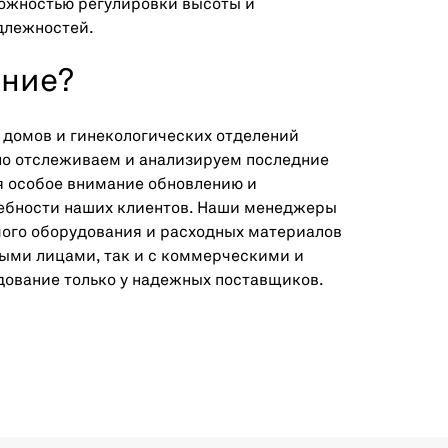
можностью регулировки высоты и
адлежностей.
ание?
 домов и гинекологических отделений
но отслеживаем и анализируем последние
я особое внимание обновлению и
ребности наших клиентов. Наши менеджеры
мого оборудования и расходных материалов
ными лицами, так и с коммерческими и
ование только у надежных поставщиков.