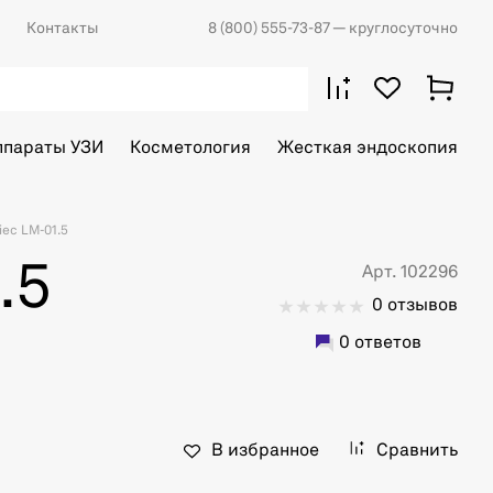
Контакты
8 (800) 555-73-87
— круглосуточно
ппараты УЗИ
Косметология
Жесткая эндоскопия
ec LM-01.5
.5
Арт. 102296
0 отзывов
0 ответов
В избранное
Сравнить