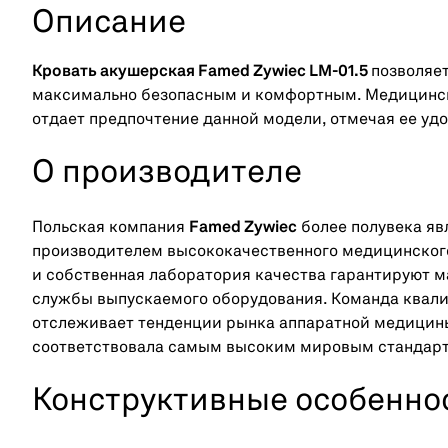
Описание
Кровать акушерская Famed Zywiec LM-01.5
позволяе
максимально безопасным и комфортным. Медицинск
отдает предпочтение данной модели, отмечая ее уд
О производителе
Польская компания
Famed Zywiec
более полувека я
производителем высококачественного медицинского
и собственная лаборатория качества гарантируют 
службы выпускаемого оборудования. Команда квал
отслеживает тенденции рынка аппаратной медицины
соответствовала самым высоким мировым стандар
Конструктивные особенно