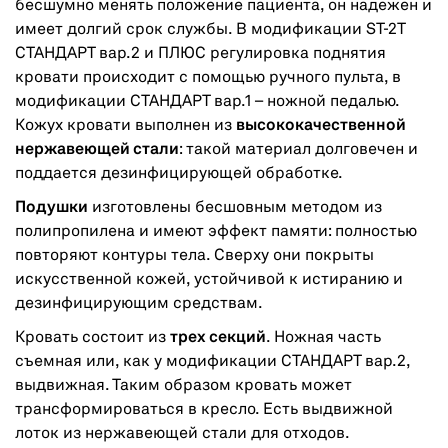
бесшумно менять положение пациента, он надежен и
имеет долгий срок службы. В модификации ST-2T
СТАНДАРТ вар.2 и ПЛЮС регулировка поднятия
кровати происходит с помощью ручного пульта, в
модификации СТАНДАРТ вар.1 – ножной педалью.
Кожух кровати выполнен из
высококачественной
нержавеющей стали
: такой материал долговечен и
поддается дезинфицирующей обработке.
Подушки
изготовлены бесшовным методом из
полипропилена и имеют эффект памяти: полностью
повторяют контуры тела. Сверху они покрыты
искусственной кожей, устойчивой к истиранию и
дезинфицирующим средствам.
Кровать состоит из
трех секций
. Ножная часть
съемная или, как у модификации СТАНДАРТ вар.2,
выдвижная. Таким образом кровать может
трансформироваться в кресло. Есть выдвижной
лоток из нержавеющей стали для отходов.