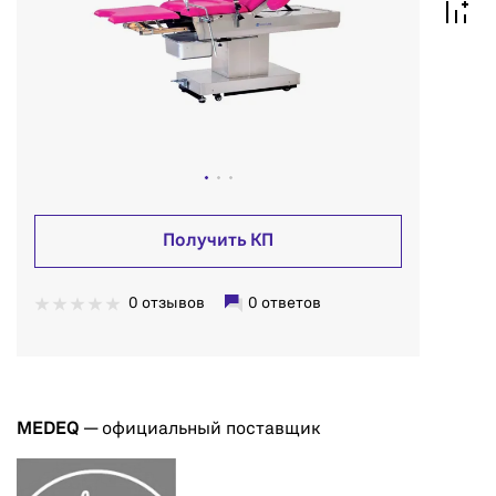
Получить КП
0 отзывов
0 ответов
MEDEQ
— официальный поставщик