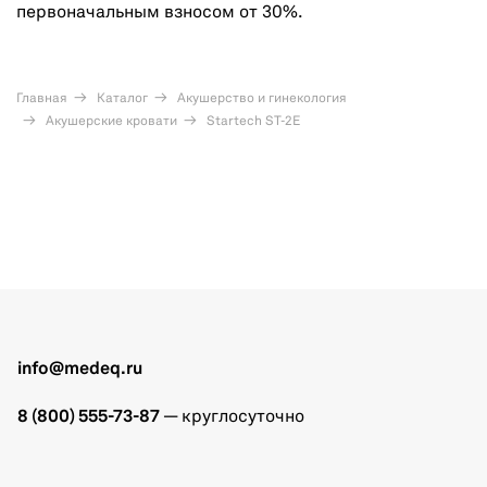
первоначальным взносом от 30%.
Главная
Каталог
Акушерство и гинекология
Акушерские кровати
Startech ST-2E
info@medeq.ru
8 (800) 555-73-87
— круглосуточно