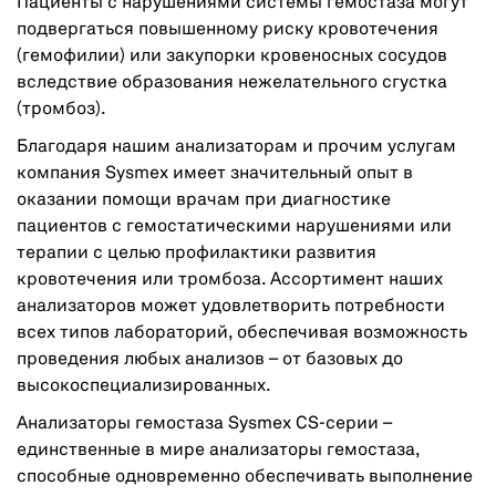
Пациенты с нарушениями системы гемостаза могут
подвергаться повышенному риску кровотечения
(гемофилии) или закупорки кровеносных сосудов
вследствие образования нежелательного сгустка
(тромбоз).
Благодаря нашим анализаторам и прочим услугам
компания Sysmex имеет значительный опыт в
оказании помощи врачам при диагностике
пациентов с гемостатическими нарушениями или
терапии с целью профилактики развития
кровотечения или тромбоза. Ассортимент наших
анализаторов может удовлетворить потребности
всех типов лабораторий, обеспечивая возможность
проведения любых анализов – от базовых до
высокоспециализированных.
Анализаторы гемостаза Sysmex CS-серии –
единственные в мире анализаторы гемостаза,
способные одновременно обеспечивать выполнение