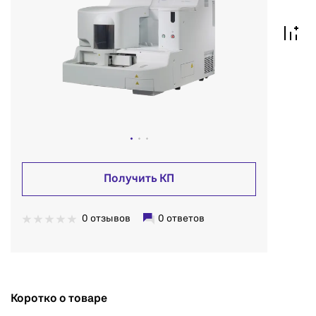
Получить КП
0 отзывов
0 ответов
Коротко о товаре