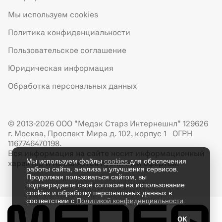
Мы используем cookies
Политика конфиденциальности
Пользовательское соглашение
Юридическая информация
Обработка персональных данных
© 2013-2026 ООО "Медэк Старз Интернешнл" 129626
г. Москва, Проспект Мира д. 102, корпус 1 ОГРН
1167746470198.
Вся информация на сайте носит информационный
Мы используем файлы
cookies
для обеспечения
характер и не является публичной офертой.
работы сайта, анализа и улучшения сервисов.
Продолжая пользоваться сайтом, вы
подтверждаете своё согласие на использование
cookies и обработку персональных данных в
соответствии с
Политикой конфиденциальности
.
OK