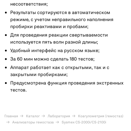
несоответствия;
Результаты сортируются в автоматическом
режиме, с учетом неправильного наполнения
пробирки реактивами и пробами;
Для проведения реакции свертываемости
используется пять волн разной длины;
Удобный интерфейс на русском языке;
За 60 мин можно сделать 180 тестов;
Аппарат работает как с открытыми, так и с
закрытыми пробирками;
Предусмотрена функция проведения экстренных
тестов.
Главная
Каталог
Лаборатория
Коагулометрия (гемостаз)
Анализаторы гемостаза
Sysmex CS-2000i/CS-2100i