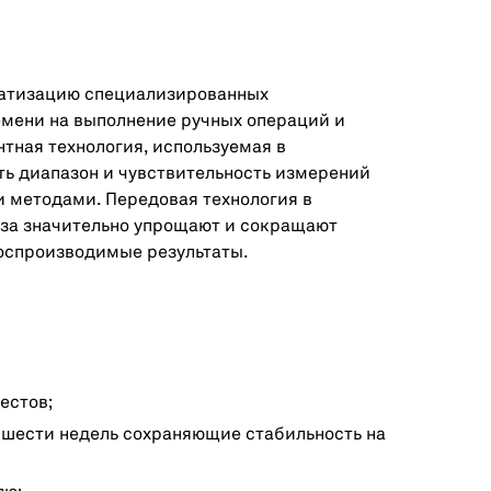
матизацию специализированных
емени на выполнение ручных операций и
ная технология, используемая в
ть диапазон и чувствительность измерений
 методами. Передовая технология в
иза значительно упрощают и сокращают
воспроизводимые результаты.
естов;
шести недель сохраняющие стабильность на