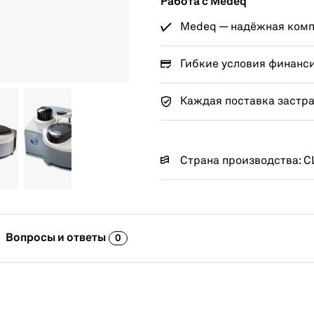
Работа с Medeq
Medeq — надёжная компа
Гибкие условия финанс
Каждая поставка застр
Страна производства: 
Вопросы и ответы
0