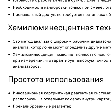
Готовность к работе 24 часа в сутки, 7 дней в неде
Необходимость калибровки только при смене лота
Произвольный доступ: не требуется постановка о
Хемилюминесцентная тех
Это метод анализа с широким рабочим диапазон
аналита, которую не могут определить другие мет
Хемилюминесценция позволяет полностью исклю
при измерении, что гарантирует высокую точность
анализаторов.
Простота использования
Инновационная картриджная реагентная система: 
расположены в отдельных камерах внутри картри
Прекалиброванные реагенты;