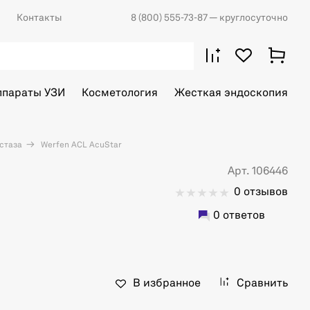
Контакты
8 (800) 555-73-87
— круглосуточно
ппараты УЗИ
Косметология
Жесткая эндоскопия
стаза
Werfen ACL AcuStar
Арт. 106446
0 отзывов
0 ответов
В избранное
Сравнить