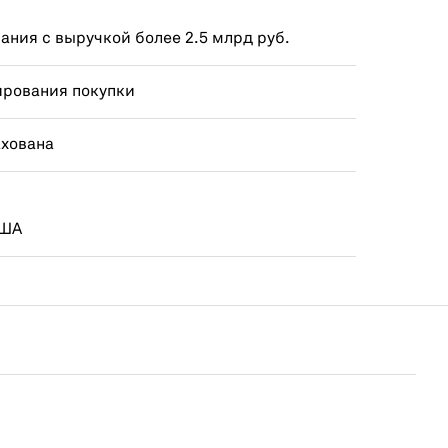
ния с выручкой более 2.5 млрд руб.
ирования покупки
ахована
США