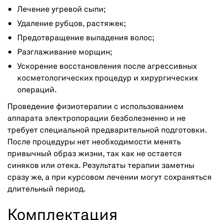
Лечение угревой сыпи;
Удаление рубцов, растяжек;
Предотвращение выпадения волос;
Разглаживание морщин;
Ускорение восстановления после агрессивных
косметологических процедур и хирургических
операций.
Проведение физиотерапии с использованием
аппарата электропорации безболезненно и не
требует специальной предварительной подготовки.
После процедуры нет необходимости менять
привычный образ жизни, так как не остается
синяков или отека. Результаты терапии заметны
сразу же, а при курсовом лечении могут сохраняться
длительный период.
Комплектация