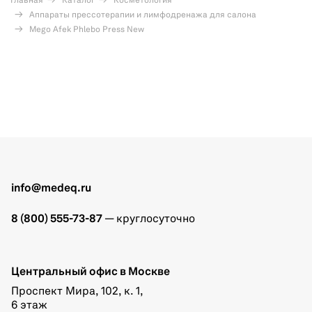
Главная
Каталог
Косметология
Аппараты прессотерапии и лимфодренажа для салона
Mego Afek Phlebo Press New
info@medeq.ru
8 (800) 555-73-87
— круглосуточно
Центральный офис в Москве
Проспект Мира, 102, к. 1,
6 этаж