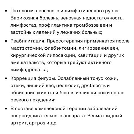
Патология венозного и лимфатического русла.
Варикозная болезнь, венозная недостаточность,
лимфостаз, профилактика тромбозов вен и
застойных явлений у лежачих больных;
Реабилитация. Прессотерапия применяется после
мастэктомии, флебэктомии, лигирования вен,
хирургической липосакции, кавитации и других
вмешательств, которые требуют активного
лимфодренажа;
Коррекция фигуры. Ослабленный тонус кожи,
отеки, лишний вес, целлюлит, дряблость и
обвисание живота и боков, излишки кожи после
резкого похудения;
В составе комплексной терапии заболеваний
опорно-двигательного аппарата. Ревматоидный
артрит, артроз и др.