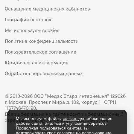
Оснащение медицинских кабинетов
География поставок
Мы используем cookies
Политика конфиденциальности
Пользовательское соглашение
Юридическая информация
Обработка персональных данных
© 2013-2026 ООО "Медэк Старз Интернешнл" 129626
г. Москва, Проспект Мира д. 102, корпус 1 ОГРН
1167746470198.
Вся информация на сайте носит информационный
Мы используем файлы
cookies
для обеспечения
характер и не является публичной офертой.
работы сайта, анализа и улучшения сервисов.
Продолжая пользоваться сайтом, вы
подтверждаете своё согласие на использование