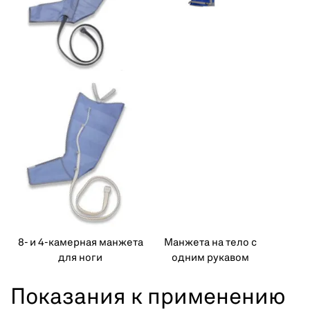
8- и 4-камерная манжета
Манжета на тело с
для ноги
одним рукавом
Показания к применению