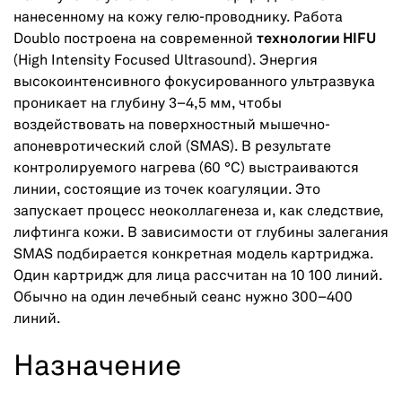
нанесенному на кожу гелю-проводнику. Работа
Doublo построена на современной
технологии HIFU
(High Intensity Focused Ultrasound). Энергия
высокоинтенсивного фокусированного ультразвука
проникает на глубину 3–4,5 мм, чтобы
воздействовать на поверхностный мышечно-
апоневротический слой (SMAS). В результате
контролируемого нагрева (60 °C) выстраиваются
линии, состоящие из точек коагуляции. Это
запускает процесс неоколлагенеза и, как следствие,
лифтинга кожи. В зависимости от глубины залегания
SMAS подбирается конкретная модель картриджа.
Один картридж для лица рассчитан на 10 100 линий.
Обычно на один лечебный сеанс нужно 300–400
линий.
Назначение