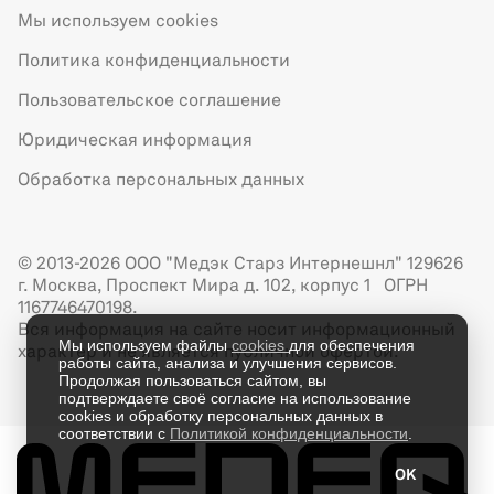
Мы используем cookies
Политика конфиденциальности
Пользовательское соглашение
Юридическая информация
Обработка персональных данных
© 2013-2026 ООО "Медэк Старз Интернешнл" 129626
г. Москва, Проспект Мира д. 102, корпус 1 ОГРН
1167746470198.
Вся информация на сайте носит информационный
Мы используем файлы
cookies
для обеспечения
характер и не является публичной офертой.
работы сайта, анализа и улучшения сервисов.
Продолжая пользоваться сайтом, вы
подтверждаете своё согласие на использование
cookies и обработку персональных данных в
соответствии с
Политикой конфиденциальности
.
OK