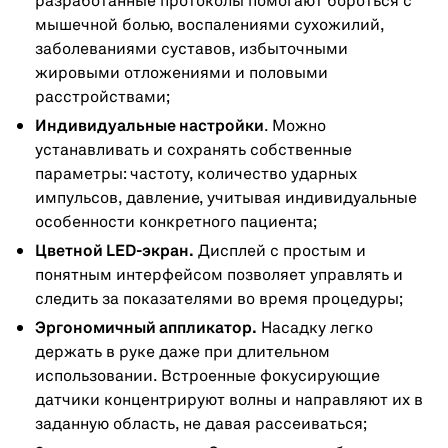
разработанные протоколы помогают бороться с
мышечной болью, воспалениями сухожилий,
заболеваниями суставов, избыточными
жировыми отложениями и половыми
расстройствами;
Индивидуальные настройки
. Можно
устанавливать и сохранять собственные
параметры: частоту, количество ударных
импульсов, давление, учитывая индивидуальные
особенности конкретного пациента;
Цветной LED-экран.
Дисплей с простым и
понятным интерфейсом позволяет управлять и
следить за показателями во время процедуры;
Эргономичный аппликатор.
Насадку легко
держать в руке даже при длительном
использовании. Встроенные фокусирующие
датчики концентрируют волны и направляют их в
заданную область, не давая рассеиваться;