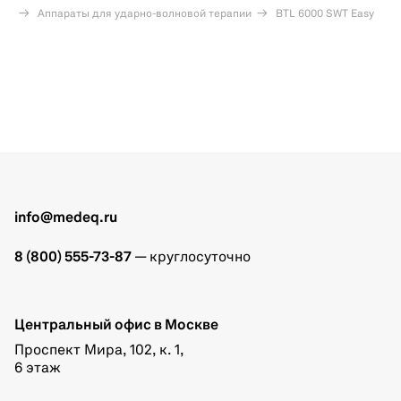
Аппараты для ударно-волновой терапии
BTL 6000 SWT Easy
info@medeq.ru
8 (800) 555-73-87
— круглосуточно
Центральный офис в Москве
Проспект Мира, 102, к. 1,
6 этаж