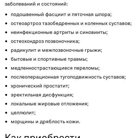
заболеваний и состояний:
подошвенный фасциит и пяточная шпора;
остеоартроз тазобедренных и коленных суставов;
неинфекционные артриты и синовииты;
остеохондроз позвоночника;
радикулит и межпозвоночные грыжи;
бытовые и спортивные травмы;
медленнострастающиеся переломы;
послеоперационная тугоподвижность суставов;
хронический простатит;
эректильная дисфункция;
локальные жировые отложения;
целлюлит;
морщины и дряблость кожи.