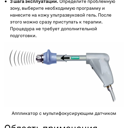
3 шага эксплуатации.
Определите проблемную
зону, выберите необходимую программу и
нанесите на кожу ультразвуковой гель. После
этого можно сразу приступать к терапии.
Процедура не требует дополнительной
подготовки.
Аппликатор с мультифокусирующим датчиком