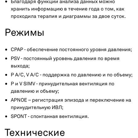
Благодаря функции анализа данных можно
хранить информацию в течение года о том, как
проходила терапия и диаграммы за двое суток.
Режимы
CPAP - обеспечение постоянного уровня давления;
PSV - постоянный уровень давления по время
выхода;
P A/C, V A/C - поддержка по давлению и по объему;
P и V SIMV - принудительная вентиляция по
давлению и объему;
APNOE – регистрация эпизода и переключение на
принудительную ИВЛ;
SPONT - спонтанная вентиляция.
Технические