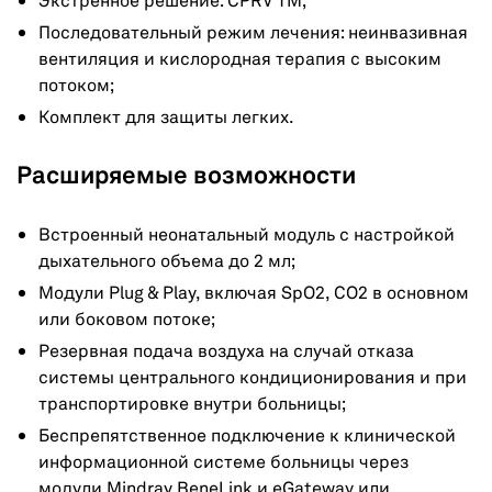
Экстренное решение: CPRV TM;
Последовательный режим лечения: неинвазивная
вентиляция и кислородная терапия с высоким
потоком;
Комплект для защиты легких.
Расширяемые возможности
Встроенный неонатальный модуль с настройкой
дыхательного объема до 2 мл;
Модули Plug & Play, включая SpO2, CO2 в основном
или боковом потоке;
Резервная подача воздуха на случай отказа
системы центрального кондиционирования и при
транспортировке внутри больницы;
Беспрепятственное подключение к клинической
информационной системе больницы через
модули Mindray BeneLink и eGateway или