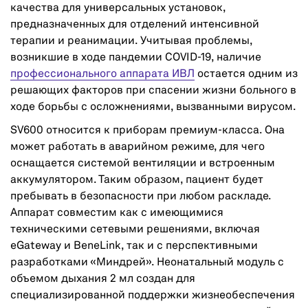
качества для универсальных установок,
предназначенных для отделений интенсивной
терапии и реанимации. Учитывая проблемы,
возникшие в ходе пандемии COVID-19, наличие
профессионального аппарата ИВЛ
остается одним из
решающих факторов при спасении жизни больного в
ходе борьбы с осложнениями, вызванными вирусом.
SV600 относится к приборам премиум-класса. Она
может работать в аварийном режиме, для чего
оснащается системой вентиляции и встроенным
аккумулятором. Таким образом, пациент будет
пребывать в безопасности при любом раскладе.
Аппарат совместим как с имеющимися
техническими сетевыми решениями, включая
eGateway и BeneLink, так и с перспективными
разработками «Миндрей». Неонатальный модуль с
объемом дыхания 2 мл создан для
специализированной поддержки жизнеобеспечения