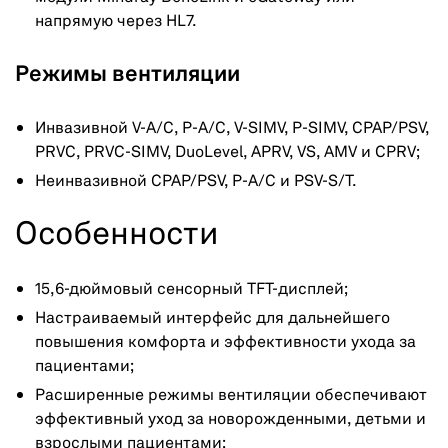
напрямую через HL7.
Режимы вентиляции
Инвазивной V-A/C, P-A/C, V-SIMV, P-SIMV, CPAP/PSV,
PRVC, PRVC-SIMV, DuoLevel, APRV, VS, AMV и CPRV;
Неинвазивной CPAP/PSV, P-A/C и PSV-S/T.
Особенности
15,6-дюймовый сенсорный TFT-дисплей;
Настраиваемый интерфейс для дальнейшего
повышения комфорта и эффективности ухода за
пациентами;
Расширенные режимы вентиляции обеспечивают
эффективный уход за новорожденными, детьми и
взрослыми пациентами;