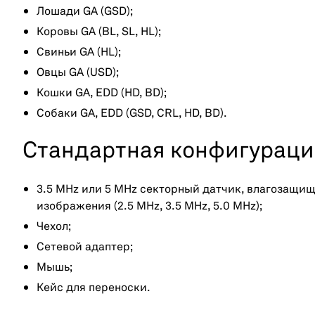
Лошади GA (GSD);
Коровы GA (BL, SL, HL);
Свиньи GA (HL);
Овцы GA (USD);
Кошки GA, EDD (HD, BD);
Собаки GA, EDD (GSD, CRL, HD, BD).
Стандартная конфигураци
3.5 MHz или 5 MHz секторный датчик, влагозащи
изображения (2.5 MHz, 3.5 MHz, 5.0 MHz);
Чехол;
Сетевой адаптер;
Мышь;
Кейс для переноски.