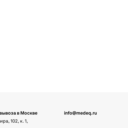
вывоза в Москве
info@medeq.ru
а, 102, к. 1,