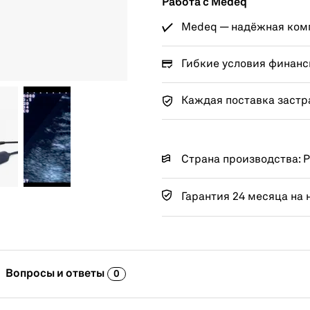
Работа с Medeq
Medeq — надёжная комп
Гибкие условия финанс
Каждая поставка застр
Страна производства: 
Гарантия 24 месяца на 
Вопросы и ответы
0