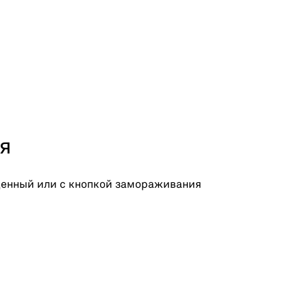
я
щенный или с кнопкой замораживания