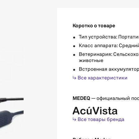
Коротко о товаре
Тип устройства: Портат
Класс аппарата: Средни
Ветеринария: Сельскох
животные
Встроенная аккумулятор
↳ Все характеристики
MEDEQ
— официальный по
↳ Все товары бренда