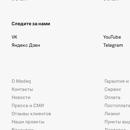
Следите за нами
VK
YouTube
Яндекс Дзен
Telegram
О Medeq
Гарантия и
Контакты
Сервис
Новости
Оплата
Пресса и СМИ
Постоплат
Отзывы клиентов
Лизинг
Наши проекты
Пункты вы