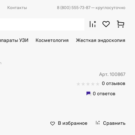
Контакты
8 (800) 555-73-87
— круглосуточно
ппараты УЗИ
Косметология
Жесткая эндоскопия
n
Арт. 100867
0 отзывов
0 ответов
В избранное
Сравнить