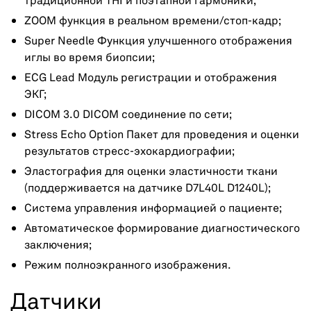
традиционной THI и поэтапной гармоники;
ZOOM функция в реальном времени/стоп-кадр;
Super Needle Функция улучшенного отображения
иглы во время биопсии;
ECG Lead Модуль регистрации и отображения
ЭКГ;
DICOM 3.0 DICOM соединение по сети;
Stress Echo Option Пакет для проведения и оценки
результатов стресс-эхокардиографии;
Эластография для оценки эластичности ткани
(поддерживается на датчике D7L40L D1240L);
Система управления информацией о пациенте;
Автоматическое формирование диагностического
заключения;
Режим полноэкранного изображения.
Датчики