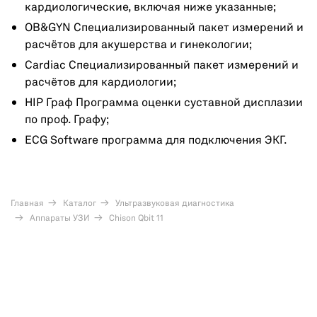
кардиологические, включая ниже указанные;
OB&GYN Специализированный пакет измерений и
расчётов для акушерства и гинекологии;
Cardiac Специализированный пакет измерений и
расчётов для кардиологии;
HIP Граф Программа оценки суставной дисплазии
по проф. Графу;
ECG Software программа для подключения ЭКГ.
Главная
Каталог
Ультразвуковая диагностика
Аппараты УЗИ
Chison Qbit 11