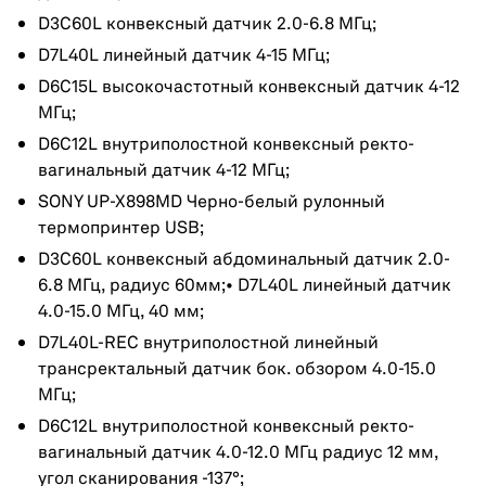
D3C60L конвексный датчик 2.0-6.8 МГц;
D7L40L линейный датчик 4-15 МГц;
D6C15L высокочастотный конвексный датчик 4-12
МГц;
D6C12L внутриполостной конвексный ректо-
вагинальный датчик 4-12 МГц;
SONY UP-X898MD Черно-белый рулонный
термопринтер USB;
D3C60L конвексный абдоминальный датчик 2.0-
6.8 МГц, радиус 60мм;• D7L40L линейный датчик
4.0-15.0 МГц, 40 мм;
D7L40L-REC внутриполостной линейный
трансректальный датчик бок. обзором 4.0-15.0
МГц;
D6C12L внутриполостной конвексный ректо-
вагинальный датчик 4.0-12.0 МГц радиус 12 мм,
угол сканирования -137°;