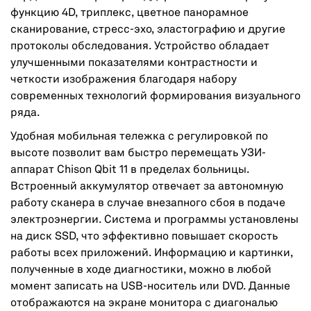
функцию 4D, триплекс, цветное панорамное
сканирование, стресс-эхо, эластографию и другие
протоколы обследования. Устройство обладает
улучшенными показателями контрастности и
четкости изображения благодаря набору
современных технологий формирования визуального
ряда.
Удобная мобильная тележка с регулировкой по
высоте позволит вам быстро перемещать УЗИ-
аппарат Chison Qbit 11 в пределах больницы.
Встроенный аккумулятор отвечает за автономную
работу сканера в случае внезапного сбоя в подаче
электроэнергии. Система и программы установлены
на диск SSD, что эффективно повышает скорость
работы всех приложений. Информацию и картинки,
полученные в ходе диагностики, можно в любой
момент записать на USB-носитель или DVD. Данные
отображаются на экране монитора с диагональю