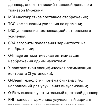
допплер, энергетический тканевой допплер и
тканевой М-режим;
MCI многократное составное отображение;
TGC компенсации усиления по времени;
LGC управления компенсацией латерального
усиления;
SRA алгоритм подавления зернистости на
изображении;
Q-Image автоматическая оптимизация
изображения одним нажатием;
X-contrast ткан специфическая оптимизация
контраста (3 установки);
Q-Beam технология приёма сигнала с 4-х
направлений для улучшения визуализации;
Q-Flow высокочувствительный цветовой допплер;
FHI тканевая гармоника улучшенный вариант