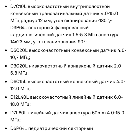
D7C10L высокочастотный внутриполостной
конвексный трансвагинальный датчик 4.0-15.0
МГц радиус 12 мм, угол сканирования -180°;•
D3P64L секторный фазированный
кардиологический датчик 1.5-5.3 МГц апертура
14х23 мм, угол сканирования 90°;
D5C20L высокочастотный конвексный датчик 4.0-
10,7 МГц;
D3C20L низкочастотный конвексный датчик 2.0-
6.8 МГц;
D6C15L высокочастотный конвексный датчик 4.0-
12.0 МГц;
D12L40L высокочастотный линейный датчик 6.0-
18.0 МГц;
D7L60L линейный датчик апертура 60mm 4.0-15.0
МГц;
D5P64L педиатрический секторный