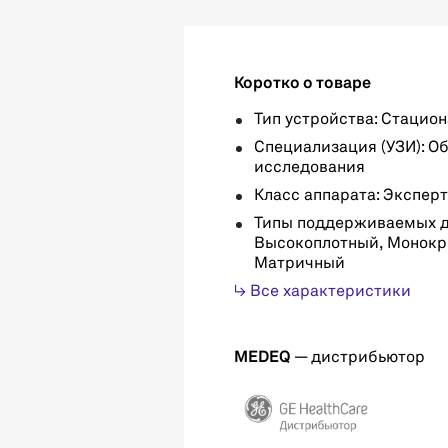
Коротко о товаре
Тип устройства: Стацио
Специализация (УЗИ): О
исследования
Класс аппарата: Экспер
Типы поддерживаемых д
Высокоплотный, Монокр
Матричный
↳ Все характеристики
MEDEQ
— дистрибьютор