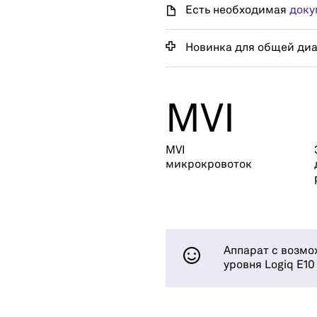
Есть необходимая
доку
Новинка для общей ди
MVI
MVI
микрокровоток
Аппарат с возмо
уровня Logiq E10