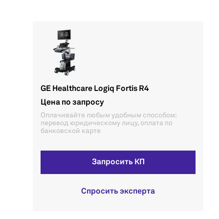
GE Healthcare Logiq Fortis R4
Цена по запросу
Оплачивайте любым удобным способом:
перевод юридическому лицу, оплата по
банковской карте
Запросить КП
Спросить эксперта