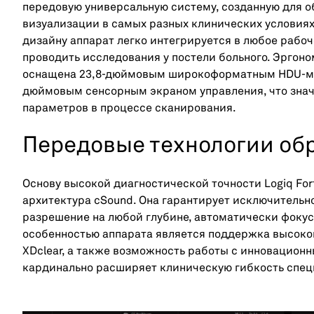
передовую универсальную систему, созданную для 
визуализации в самых разных клинических условиях
дизайну аппарат легко интегрируется в любое рабоч
проводить исследования у постели больного. Эргон
оснащена 23,8-дюймовым широкоформатным HDU-мон
дюймовым сенсорным экраном управления, что знач
параметров в процессе сканирования.
Передовые технологии об
Основу высокой диагностической точности Logiq For
архитектура cSound. Она гарантирует исключительн
разрешение на любой глубине, автоматически фоку
особенностью аппарата является поддержка высок
XDclear, а также возможность работы с инновационн
кардинально расширяет клиническую гибкость спец