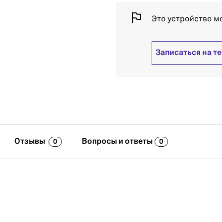
Это устройство м
Записаться на т
Отзывы
Вопросы и ответы
0
0