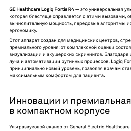
GE Healthcare Logiq Fortis R4
— это универсальная ул
которая блестяще справляется с этими вызовами, о
вычислительную мощность, передовые алгоритмы ис
эргономику.
Этот аппарат создан для медицинских центров, стр
премиального уровня: от комплексной оценки состо
визуализации и акушерских скринингов. Благодар
луча и автоматизации рутинных процессов, Logiq Fo
принципиально новый уровень, позволяя врачам став
максимальным комфортом для пациента.
Инновации и премиальная
в компактном корпусе
Ультразвуковой сканер от General Electric Healthcare