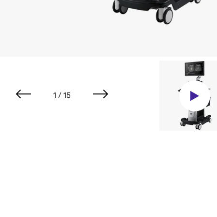
1 / 15
Видео-обзор