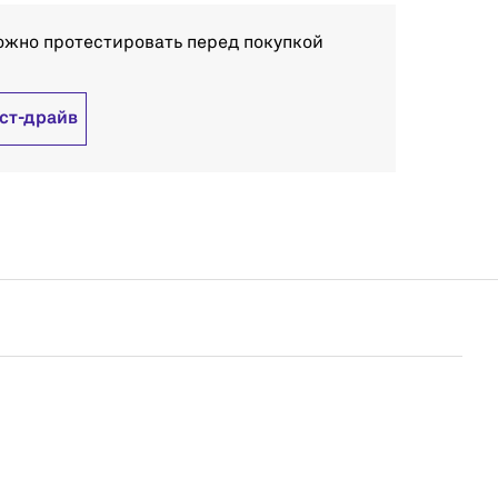
ожно протестировать перед покупкой
ест-драйв