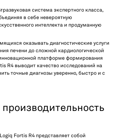
ьтразвуковая система экспертного класса,
бъединяя в себе невероятную
кусственного интеллекта и продуманную
емящихся оказывать диагностические услуги
яния печени до сложной кардиологической
я инновационной платформе формирования
rtis R4 выводит качество исследований на
ить точные диагнозы уверенно, быстро и с
 производительность
 Logiq Fortis R4 представляет собой