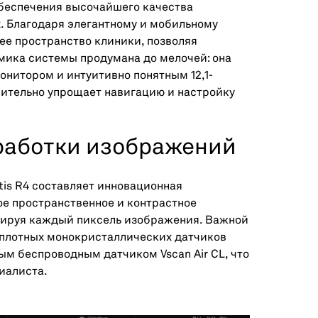
обеспечения высочайшего качества
. Благодаря элегантному и мобильному
ее пространство клиники, позволяя
омика системы продумана до мелочей: она
итором и интуитивно понятным 12,1-
ительно упрощает навигацию и настройку
работки изображений
tis R4 составляет инновационная
ое пространственное и контрастное
сируя каждый пиксель изображения. Важной
оплотных монокристаллических датчиков
ым беспроводным датчиком Vscan Air CL, что
иалиста.