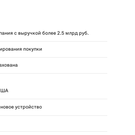
ания с выручкой более 2.5 млрд руб.
ирования покупки
ахована
 США
 новое устройство