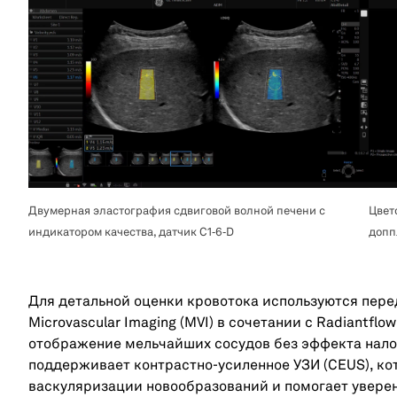
Двумерная эластография сдвиговой волной печени с
Цвет
индикатором качества, датчик C1‑6‑D
допп
Для детальной оценки кровотока используются пер
Microvascular Imaging (MVI) в сочетании с Radiantfl
отображение мельчайших сосудов без эффекта нало
поддерживает контрастно-усиленное УЗИ (CEUS), к
васкуляризации новообразований и помогает увере