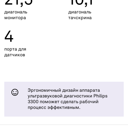
21,5"
10,1"
диагональ
диагональ
монитора
тачскрина
4
порта для
датчиков
Эргономичный дизайн аппарата
ультразвуковой диагностики Philips
3300 поможет сделать рабочий
процесс эффективным.