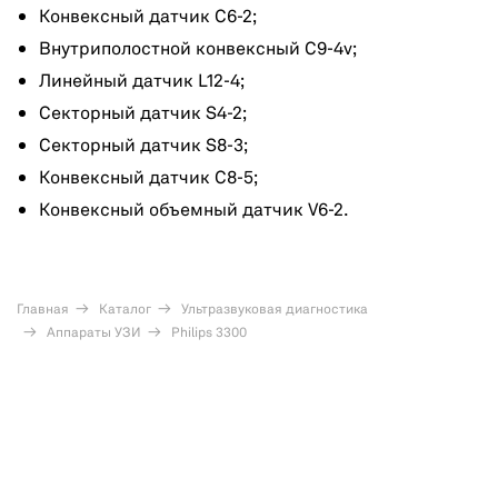
Конвексный датчик C6-2;
Внутриполостной конвексный C9-4v;
Линейный датчик L12-4;
Секторный датчик S4-2;
Секторный датчик S8-3;
Конвексный датчик C8-5;
Конвексный объемный датчик V6-2.
Главная
Каталог
Ультразвуковая диагностика
Аппараты УЗИ
Philips 3300