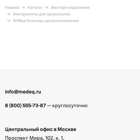
Главная
Каталог
Жесткая эндоскопия
Инструменты для артроскопии
ЭлМед Ножницы артроскопические
info@medeq.ru
8 (800) 555-73-87
— круглосуточно
Центральный офис в Москве
Проспект Мира, 102, к. 1,