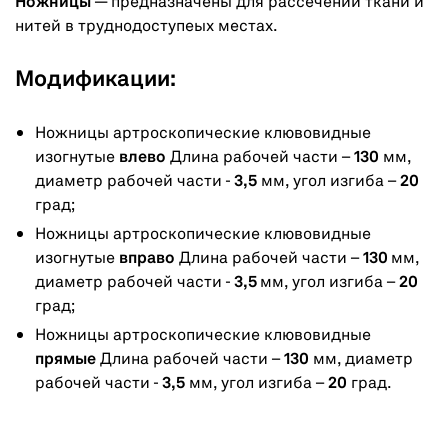
Ножницы
— предназначены для рассечении ткани и
нитей в труднодоступеых местах.
Модификации:
Ножницы артроскопические клювовидные
изогнутые
влево
Длина рабочей части –
130
мм,
диаметр рабочей части -
3,5
мм, угол изгиба –
20
град;
Ножницы артроскопические клювовидные
изогнутые
вправо
Длина рабочей части –
130
мм,
диаметр рабочей части -
3,5
мм, угол изгиба –
20
град;
Ножницы артроскопические клювовидные
прямые
Длина рабочей части –
130
мм, диаметр
рабочей части -
3,5
мм, угол изгиба –
20
град.