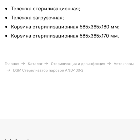
Тележка стерилизационная;
Тележка загрузочная;
Корзина стерилизационная 585x365x180 мм;
Корзина стерилизационная 585x365x170 мм.
Главная
Каталог
Стерилизация и дезинфекция
Автоклавы
DGM Стерилизатор паровой AND-100-2