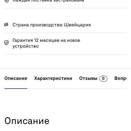
Каждая поставка застрахована
Страна производства: Швейцария
Гарантия 12 месяцев на новое
устройство
Описание
Характеристики
Отзывы
Вопрос
0
Описание