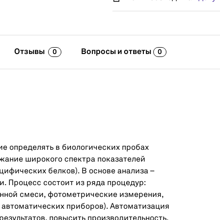
Отзывы
Вопросы и ответы
0
0
е определять в биологических пробах
ержание широкого спектра показателей
цифических белков). В основе анализа –
. Процесс состоит из ряда процедур:
онной смеси, фотометрические измерения,
 автоматических приборов). Автоматизация
результатов, повысить производительность.