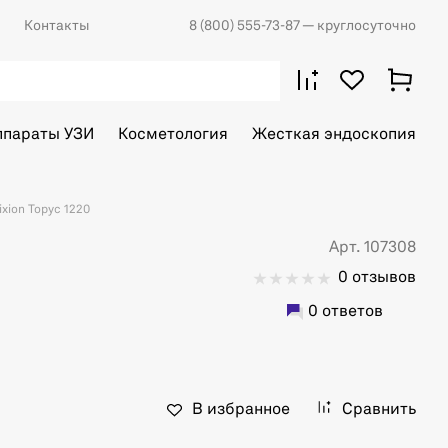
Контакты
8 (800) 555-73-87
— круглосуточно
ппараты УЗИ
Косметология
Жесткая эндоскопия
xion Торус 1220
Арт. 107308
0 отзывов
0 ответов
В избранное
Сравнить