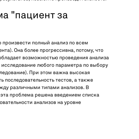
ма "пациент за
 произвести полный анализ по всем
нта). Она более прогрессивна, потому, что
 обладает возможностью проведения анализа
сс исследование любого параметра по выбору
следование). При этом важна высокая
ь последовательность тестов, а также
жду различными типами анализов. В
 эта проблема решена введением списка
овательности анализов на уровне