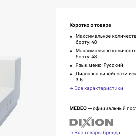
Коротко о товаре
Максимальное количеств
борту: 48
Максимальное количеств
борту: 48
Язык меню: Русский
Диапазон линейности изме
3.6
↳ Все характеристики
MEDEQ
— официальный пос
↳ Все товары бренда