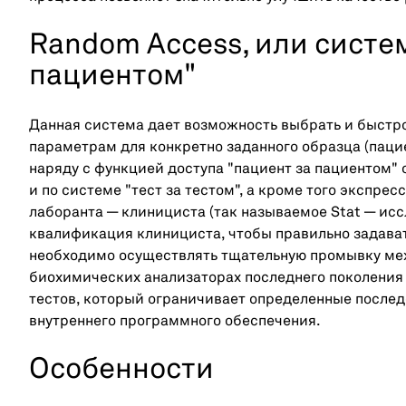
Random Access, или систе
пациентом"
Данная система дает возможность выбрать и быстро
параметрам для конкретно заданного образца (пацие
наряду с функцией доступа "пациент за пациентом"
и по системе "тест за тестом", а кроме того экспре
лаборанта — клинициста (так называемое Stat — ис
квалификация клинициста, чтобы правильно задават
необходимо осуществлять тщательную промывку ме
биохимических анализаторах последнего поколения
тестов, который ограничивает определенные послед
внутреннего программного обеспечения.
Особенности