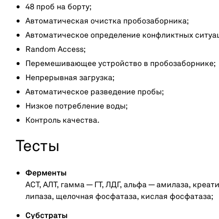
48 проб на борту;
Автоматическая очистка пробозаборника;
Автоматическое определение конфликтных ситуа
Random Access;
Перемешивающее устройство в пробозаборнике;
Непрерывная загрузка;
Автоматическое разведение пробы;
Низкое потребление воды;
Контроль качества.
Тесты
Ферменты
АСТ, АЛТ, гамма — ГТ, ЛДГ, альфа — амилаза, креа
липаза, щелочная фосфатаза, кислая фосфатаза;
Субстраты