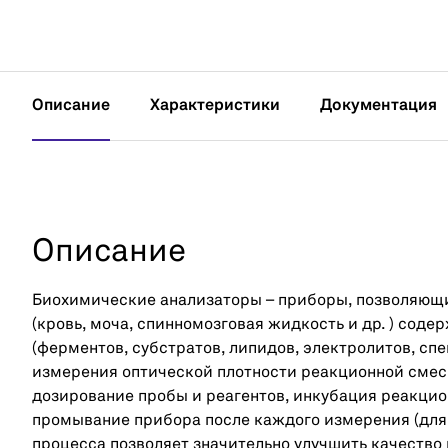
Описание
Характеристики
Документация
Описание
Биохимические анализаторы – приборы, позволяющи
(кровь, моча, спинномозговая жидкость и др. ) сод
(ферментов, субстратов, липидов, электролитов, спе
измерения оптической плотности реакционной смеси
дозирование пробы и реагентов, инкубация реакци
промывание прибора после каждого измерения (для
процесса позволяет значительно улучшить качество 