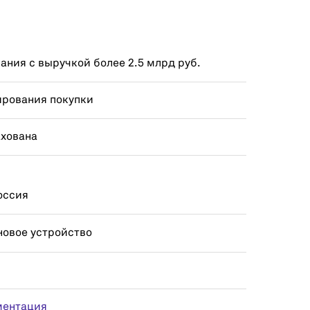
ния с выручкой более 2.5 млрд руб.
ирования покупки
ахована
оссия
новое устройство
ментация