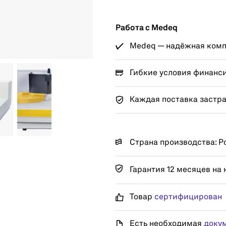
Работа с Medeq
Medeq — надёжная компа
Гибкие условия финанс
Каждая поставка застр
Страна производства: Р
Гарантия 12 месяцев на 
Товар
сертифицирован
Есть необходимая
доку