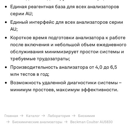
Единая реагентная база для всех анализаторов
серии AU;
Единый интерфейс для всех анализаторов серии
AU;
Короткое время подготовки анализатора к работе
после включения и небольшой объем ежедневного
обслуживания минимизирует простои системы и
требуемые трудозатраты;
Производительность анализатора от 4,0 до 6,5
млн тестов в год;
Возможность удаленной диагностики системы –
минимум простоев, максимум эффективности.
Главная
Каталог
Лаборатория
Биохимия
Биохимические анализаторы
Beckman Coulter AU5830