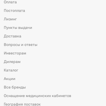
Оплата
Постоплата
Лизинг
Пункты выдачи
Доставка
Вопросы и ответы
Инвесторам
Дилерам
Каталог
Акции
Все бренды
Оснащение медицинских кабинетов
География поставок