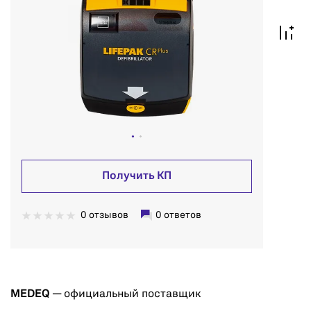
Получить КП
0 отзывов
0 ответов
MEDEQ
— официальный поставщик