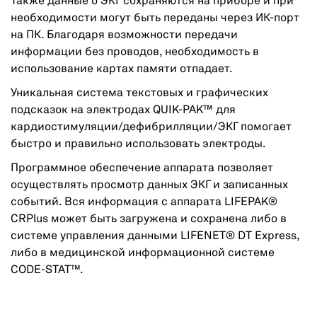
Также данные о ЭКГ сохраняются на приборе и при
необходимости могут быть переданы через ИК-порт
на ПК. Благодаря возможности передачи
информации без проводов, необходимость в
использование картах памяти отпадает.
Уникальная система текстовых и графических
подсказок на электродах QUIK-PAK™ для
кардиостимуляции/дефибрилляции/ЭКГ помогает
быстро и правильно использовать электроды.
Программное обеспечение аппарата позволяет
осуществлять просмотр данных ЭКГ и записанных
событий. Вся информация с аппарата LIFEPAK®
CRPlus может быть загружена и сохранена либо в
системе управления данными LIFENET® DT Express,
либо в медицинской информационной системе
CODE-STAT™.