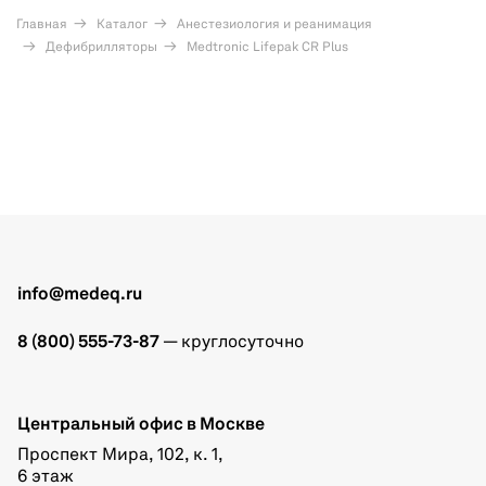
Главная
Каталог
Анестезиология и реанимация
Дефибрилляторы
Medtronic Lifepak CR Plus
info@medeq.ru
8 (800) 555-73-87
— круглосуточно
Центральный офис в Москве
Проспект Мира, 102, к. 1,
6 этаж