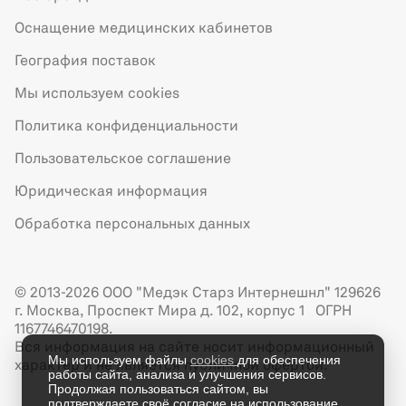
Оснащение медицинских кабинетов
География поставок
Мы используем cookies
Политика конфиденциальности
Пользовательское соглашение
Юридическая информация
Обработка персональных данных
© 2013-2026 ООО "Медэк Старз Интернешнл" 129626
г. Москва, Проспект Мира д. 102, корпус 1 ОГРН
1167746470198.
Вся информация на сайте носит информационный
Мы используем файлы
cookies
для обеспечения
характер и не является публичной офертой.
работы сайта, анализа и улучшения сервисов.
Продолжая пользоваться сайтом, вы
подтверждаете своё согласие на использование