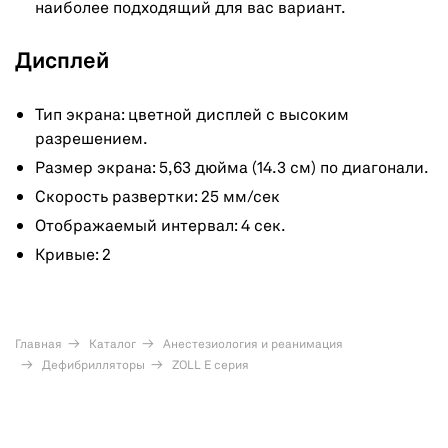
наиболее подходящий для вас вариант.
Дисплей
Тип экрана: цветной дисплей с высоким
разрешением.
Размер экрана: 5,63 дюйма (14.3 см) по диагонали.
Скорость развертки: 25 мм/сек
Отображаемый интервал: 4 сек.
Кривые: 2
Главная
Каталог
Анестезиология и реанимация
Дефибрилляторы
ZOLL E серия