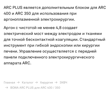
ARC PLUS является дополнительным блоком для ARC
400 и ARC 350 для использования при
аргоноплазменной электрохирургии.
Аргон с чистотой не менее 4,8 создает
электрический мост между электродом и тканями
для точной бесконтактной коагуляции. Стандартный
инструмент при гибкой эндоскопии или хирургии
печени. Управление осуществляется с передней
панели подключенного электрохирургического
аппарата ARC.
Главная
Каталог
Хирургия
ЭХВЧ
BOWA ARC PLUS для ARC 400 / 350