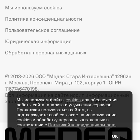
Мы используем cookies
Политика конфиденциальности
Пользовательское соглашение
Юридическая информация
Обработка персональных данных
© 2013-2026 ООО "Медэк Старз Интернешнл" 129626
г. Москва, Проспект Мира д. 102, корпус 1 ОГРН
1167746470198.
Вся информация на сайте носит информационный
Мы используем файлы
cookies
для обеспечения
характер и не является публичной офертой.
работы сайта, анализа и улучшения сервисов.
Продолжая пользоваться сайтом, вы
подтверждаете своё согласие на использование
cookies и обработку персональных данных в
соответствии с
Политикой конфиденциальности
.
OK