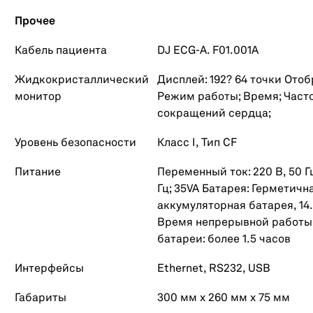
Прочее
Кабель пациента
DJ ECG-A. F01.001A
Жидкокристаллический
Дисплей: 192? 64 точки Ото
монитор
Режим работы; Время; Част
сокращений сердца;
Уровень безопасности
Класс I, Тип CF
Питание
Переменный ток: 220 В, 50 Гц 
Гц; 35VA Батарея: Герметичн
аккумуляторная батарея, 14.4
Время непрерывной работы
батареи: более 1.5 часов
Интерфейсы
Ethernet, RS232, USB
Габариты
300 мм х 260 мм х 75 мм