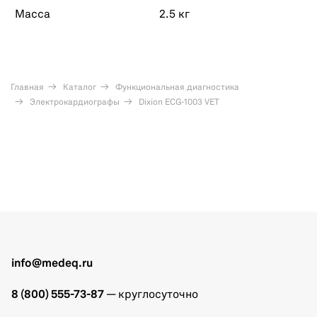
Масса
2.5 кг
Главная
Каталог
Функциональная диагностика
Электрокардиографы
Dixion ECG-1003 VET
info@medeq.ru
8 (800) 555-73-87
— круглосуточно