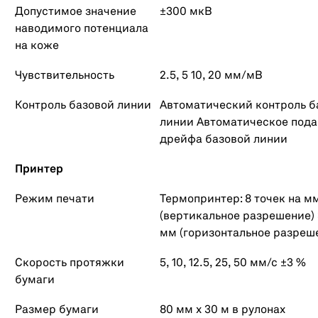
Допустимое значение
±300 мкВ
наводимого потенциала
на коже
Чувствительность
2.5, 5 10, 20 мм/мВ
Контроль базовой линии
Автоматический контроль б
линии Автоматическое под
дрейфа базовой линии
Принтер
Режим печати
Термопринтер: 8 точек на м
(вертикальное разрешение) 
мм (горизонтальное разреш
Скорость протяжки
5, 10, 12.5, 25, 50 мм/с ±3 %
бумаги
Размер бумаги
80 мм x 30 м в рулонах