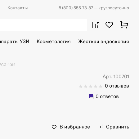
Контакты
8 (800) 555-73-87
— круглосуточно
ппараты УЗИ
Косметология
Жесткая эндоскопия
ECG -1012
Арт. 100701
0 отзывов
0 ответов
В избранное
Сравнить