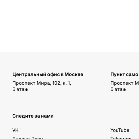
Центральный офис в Москве
Пункт само
Проспект Мира, 102, к. 1,
Проспект Мир
6 этаж
6 этаж
Следите за нами
VK
YouTube