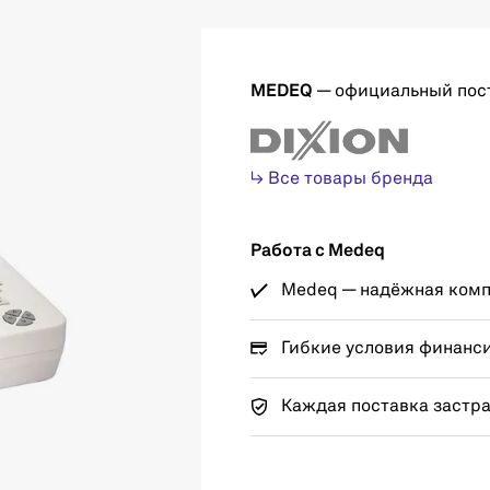
MEDEQ
— официальный пос
↳ Все товары бренда
Работа с Medeq
Medeq — надёжная компа
Гибкие условия финанс
Каждая поставка застр