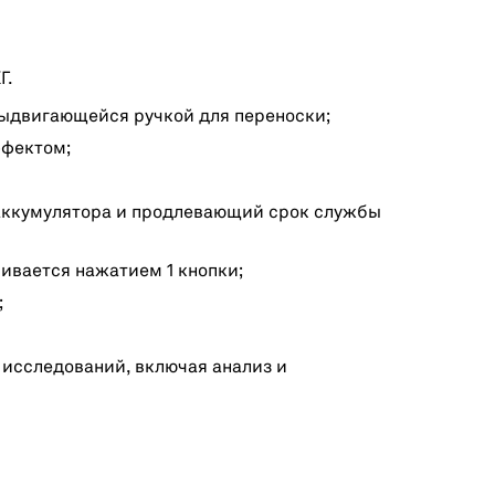
Г.
выдвигающейся ручкой для переноски;
ффектом;
аккумулятора и продлевающий срок службы
чивается нажатием 1 кнопки;
;
 исследований, включая анализ и