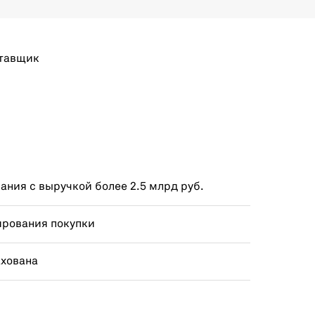
тавщик
ния с выручкой более 2.5 млрд руб.
ирования покупки
ахована