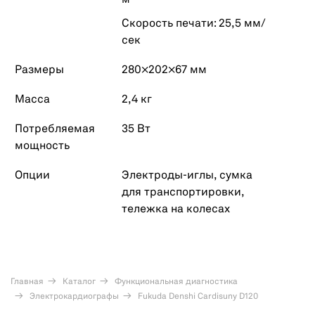
Скорость печати: 25,5 мм/
сек
Размеры
280×202×67 мм
Масса
2,4 кг
Потребляемая
35 Вт
мощность
Опции
Электроды-иглы, сумка
для транспортировки,
тележка на колесах
Главная
Каталог
Функциональная диагностика
Электрокардиографы
Fukuda Denshi Cardisuny D120