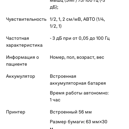
мышц (ЭМГ) 75/100 Гц (-3
дБ);
Чувствительность
1/2, 1, 2 см/мВ, АВТО (1/4,
1/2, 1)
Частотная
- 3 дБ при от 0,05 до 100 Гц
характеристика
Информация о
Номер, пол, возраст, вес
пациенте
Аккумулятор
Встроенная
аккумуляторная батарея
Время работы автономно:
1 час
Принтер
Встроенный 56 мм
Размер бумаги: 63 мм×30
м