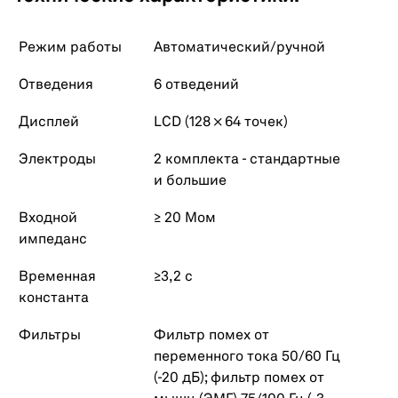
Режим работы
Автоматический/ручной
Отведения
6 отведений
Дисплей
LCD (128 × 64 точек)
Электроды
2 комплекта - стандартные
и большие
Входной
≥ 20 Мом
импеданс
Временная
≥3,2 с
константа
Фильтры
Фильтр помех от
переменного тока 50/60 Гц
(-20 дБ); фильтр помех от