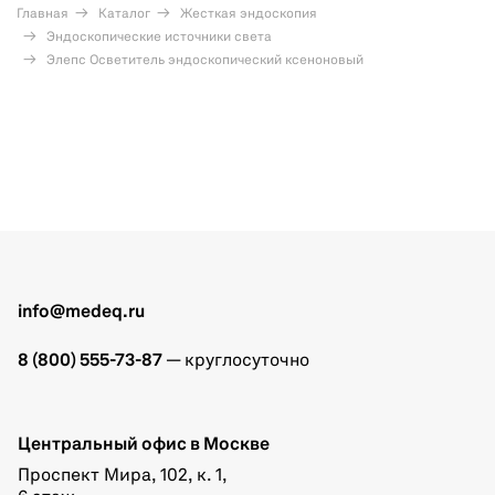
Главная
Каталог
Жесткая эндоскопия
Эндоскопические источники света
Элепс Осветитель эндоскопический ксеноновый
info@medeq.ru
8 (800) 555-73-87
— круглосуточно
Центральный офис в Москве
Проспект Мира, 102, к. 1,