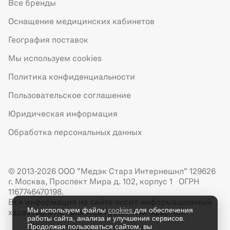
Все бренды
Оснащение медицинских кабинетов
География поставок
Мы используем cookies
Политика конфиденциальности
Пользовательское соглашение
Юридическая информация
Обработка персональных данных
© 2013-2026 ООО "Медэк Старз Интернешнл" 129626
г. Москва, Проспект Мира д. 102, корпус 1 ОГРН
1167746470198.
Вся информация на сайте носит информационный
Мы используем файлы
cookies
для обеспечения
характер и не является публичной офертой.
работы сайта, анализа и улучшения сервисов.
Продолжая пользоваться сайтом, вы