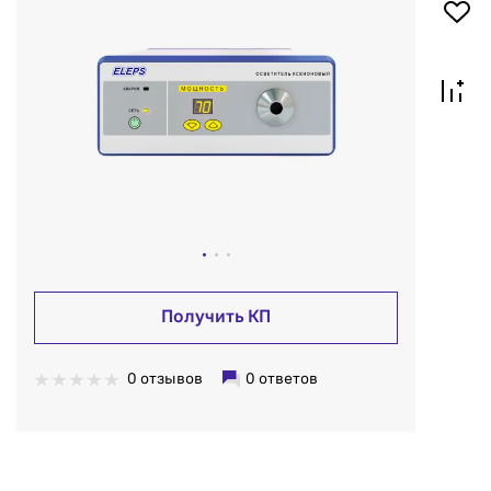
Получить КП
0 отзывов
0 ответов