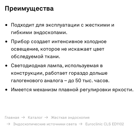
Преимущества
Подходит для эксплуатации с жесткими и
гибкими эндоскопами.
Прибор создает интенсивное холодное
освещение, которое не искажает цвет
обследуемой ткани.
Светодиодная лампа, используемая в
конструкции, работает гораздо дольше
галогенового аналога – до 50 тыс. часов.
Имеется механизм плавной регулировки яркости.
Главная
Каталог
Жесткая эндоскопия
Эндоскопические источники света
Euroclinic CLS ED1102