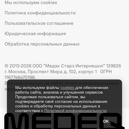
Мы используем cookies
Политика конфиденциальности
Пользовательское соглашение
Юридическая информация
Обработка персональных данных
© 2013-2026 ООО "Медэк Старз Интернешнл" 129626
г. Москва, Проспект Мира д. 102, корпус 1 ОГРН
1167746470198.
Вся информация на сайте носит информационный
Мы используем файлы
cookies
для обеспечения
характер и не является публичной офертой.
работы сайта, анализа и улучшения сервисов.
Продолжая пользоваться сайтом, вы
подтверждаете своё согласие на использование
cookies и обработку персональных данных в
соответствии с
Политикой конфиденциальности
.
OK