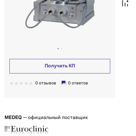
Получить КП
0 отзывов
0 ответов
MEDEQ
— официальный поставщик