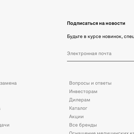
Подписаться на новости
Будьте в курсе новинок, сп
 замена
Вопросы и ответы
Инвесторам
Дилерам
а
Каталог
Акции
дачи
Все бренды
Оснащение медицинских к