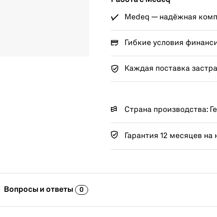
Работа с Medeq
Medeq — надёжная компа
Гибкие условия финанс
Каждая поставка застр
Страна производства: Г
Гарантия 12 месяцев на 
Вопросы и ответы
0