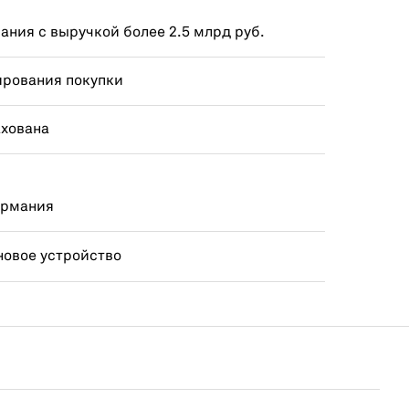
ния с выручкой более 2.5 млрд руб.
ирования покупки
ахована
ермания
новое устройство