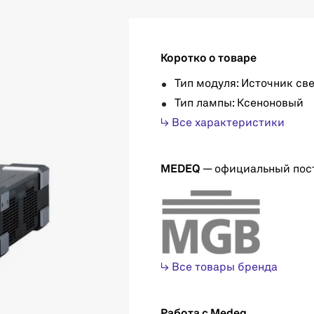
Коротко о товаре
Тип модуля: Источник св
Тип лампы: Ксеноновый
↳ Все характеристики
MEDEQ
— официальный пос
↳ Все товары бренда