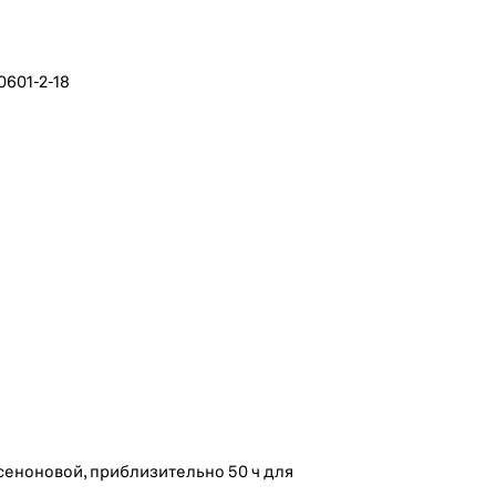
0601-2-18
сеноновой, приблизительно 50 ч для