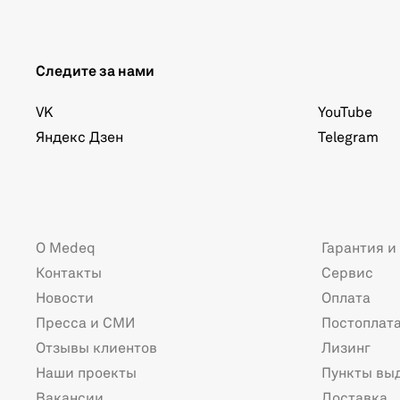
Следите за нами
VK
YouTube
Яндекс Дзен
Telegram
О Medeq
Гарантия и
Контакты
Сервис
Новости
Оплата
Пресса и СМИ
Постоплат
Отзывы клиентов
Лизинг
Наши проекты
Пункты вы
Вакансии
Доставка