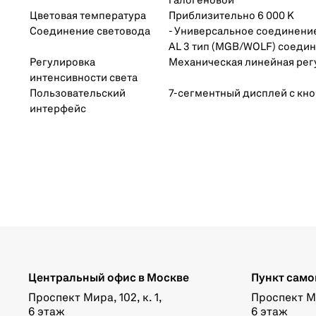
галогеновой​
Цветовая температура
Приблизительно 6 000 K
Соединение световода
- Универсальное соединени
AL 3 тип (MGB/WOLF) соеди
Регулировка
Механическая линейная рег
интенсивности света
Пользовательский
7-сегментный дисплей с кн
интерфейс
Центральный офис в Москве
Пункт само
Проспект Мира, 102, к. 1,
Проспект Мир
6 этаж
6 этаж