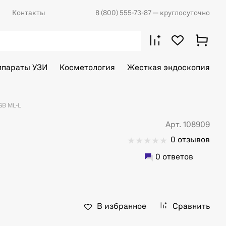
Контакты
8 (800) 555-73-87
— круглосуточно
ппараты УЗИ
Косметология
Жесткая эндоскопия
B ML-L
Арт. 108909
0 отзывов
0 ответов
В избранное
Сравнить