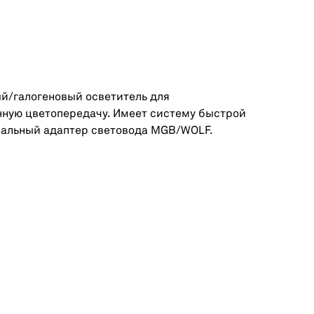
й/галогеновый осветитель для
нную цветопередачу. Имеет систему быстрой
сальный адаптер световода MGB/WOLF.