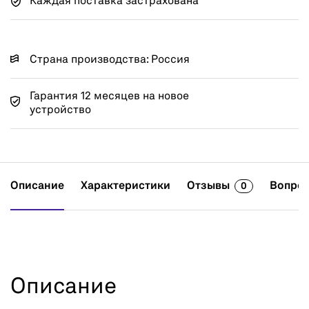
Каждая поставка застрахована
Страна производства: Россия
Гарантия 12 месяцев на новое
устройство
Описание
Характеристики
Отзывы
Вопрос
0
Описание