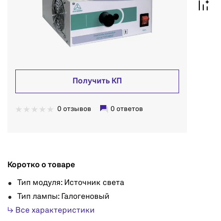
Получить КП
0 отзывов
0 ответов
Коротко о товаре
Тип модуля: Источник света
Тип лампы: Галогеновый
↳ Все характеристики