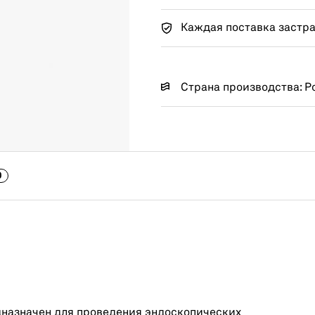
Каждая поставка застр
Страна производства: Р
0
назначен для проведения эндоскопических