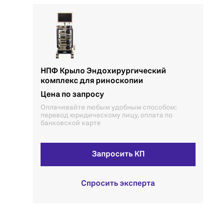
НПФ Крыло Эндохирургический
комплекс для риноскопии
Цена по запросу
Оплачивайте любым удобным способом:
перевод юридическому лицу, оплата по
банковской карте
Запросить КП
Спросить эксперта