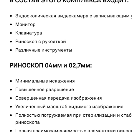
В СОСТАВ ЭТОГО КОМПЛЕКСА ВХОДИТ:
Эндоскопическая видеокамера с записывающим 
Монитор
Клавиатура
Риноскоп с рукояткой
Различные инструменты
РИНОСКОП 04мм и 02,7мм:
Минимальные искажения
Повышенное разрешение
Совершенная передача изображения
Увеличенный масштаб видимого изображения
Полностью погружаемая при стерилизации и стаб
риноскопа
Полная взаимозаменяемость с элементами риноск