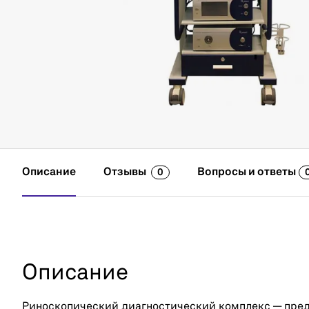
Описание
Отзывы
Вопросы и ответы
0
Описание
Риноскопический диагностический комплекс — пред