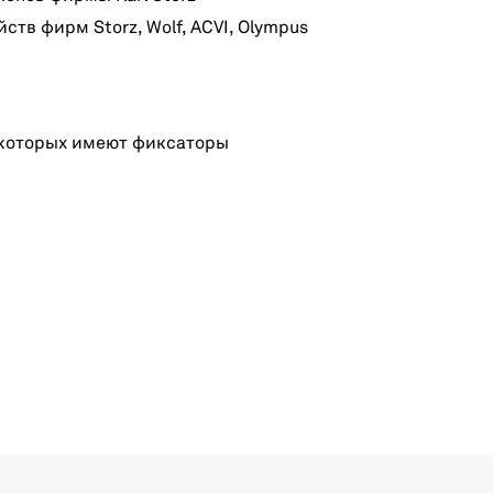
тв фирм Storz, Wolf, ACVI, Olympus
з которых имеют фиксаторы