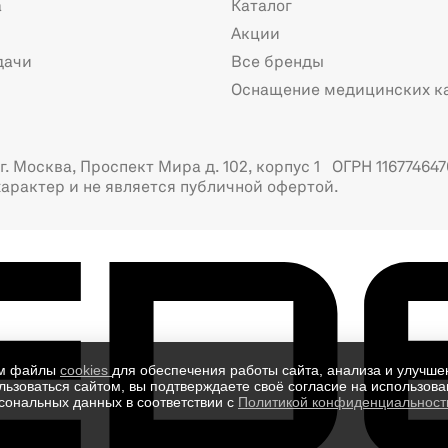
а
Каталог
Акции
дачи
Все бренды
Оснащение медицинских к
. Москва, Проспект Мира д. 102, корпус 1 ОГРН 116774647
арактер и не является публичной офертой.
ем файлы
cookies
для обеспечения работы сайта, анализа и улучше
ьзоваться сайтом, вы подтверждаете своё согласие на использован
сональных данных в соответствии с
Политикой конфиденциальност