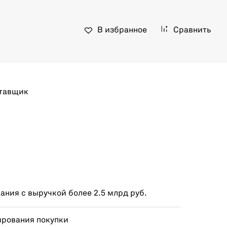
В избранное
Сравнить
тавщик
ния с выручкой более 2.5 млрд руб.
ирования покупки