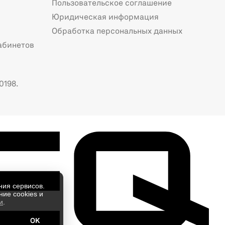
Пользовательское соглашение
Юридическая информация
Обработка персональных данных
абинетов
0198.
ния сервисов.
ие cookies и
и
.
OK