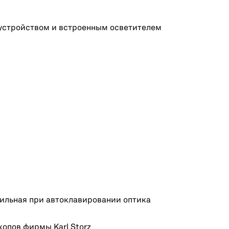
устройством и встроенным осветителем
ильная при автоклавировании оптика
опов фирмы Karl Storz